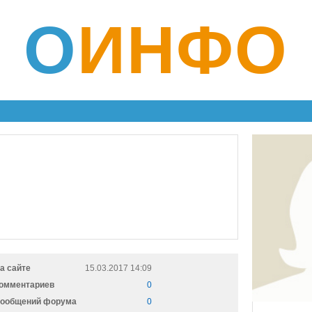
О
ИНФО
а сайте
15.03.2017 14:09
омментариев
0
ообщений форума
0