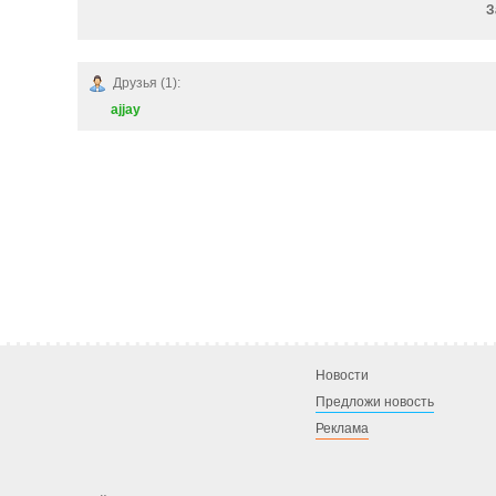
З
Друзья (1):
ajjay
Новости
Предложи новость
Реклама