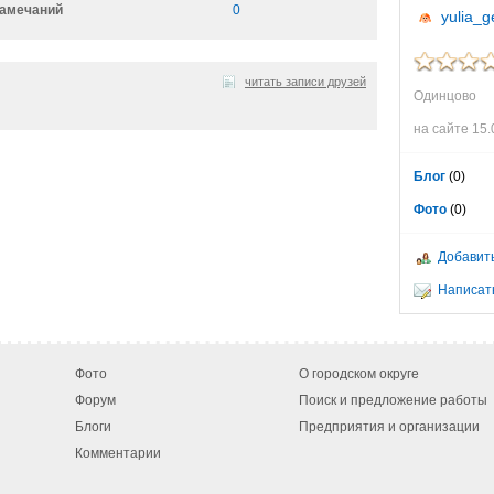
амечаний
0
yulia_g
читать записи друзей
Одинцово
на сайте 15.
Блог
(0)
Фото
(0)
Добавить
Написать
Фото
О городском округе
Форум
Поиск и предложение работы
Блоги
Предприятия и организации
Комментарии