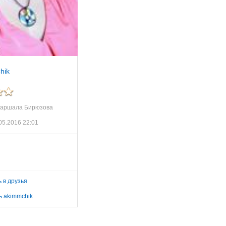
hik
Маршала Бирюзова
05.2016 22:01
 в друзья
ь akimmchik