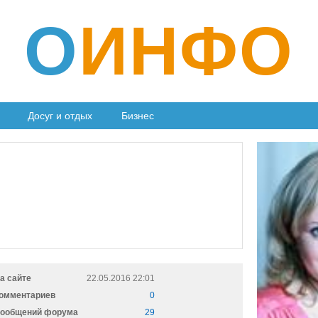
О
ИНФО
Досуг и отдых
Бизнес
а сайте
22.05.2016 22:01
омментариев
0
ообщений форума
29