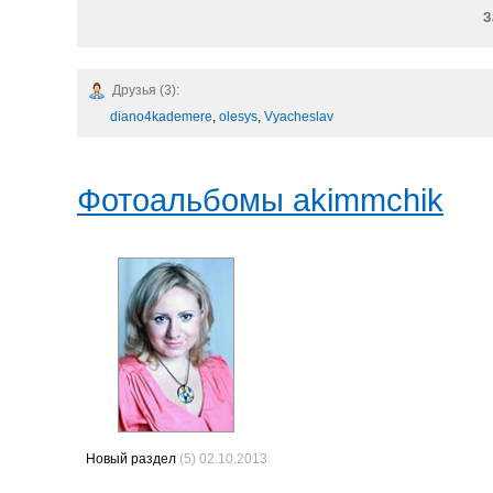
З
Друзья (3):
diano4kademere
,
olesys
,
Vyacheslav
Фотоальбомы akimmchik
Новый раздел
(5) 02.10.2013