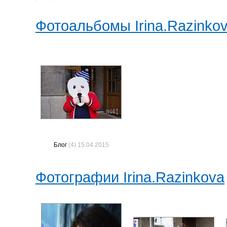
Фотоальбомы Irina.Razinko
Блог
(4) 15.04.2015
Фотографии Irina.Razinkova