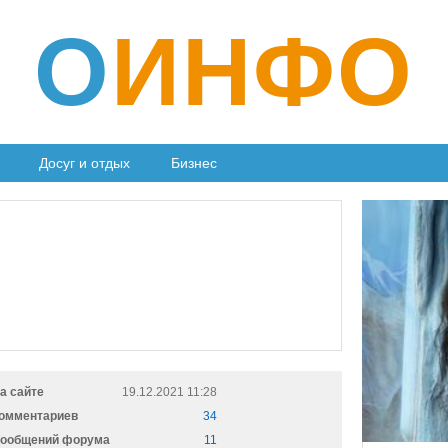
О
ИНФО
Досуг и отдых
Бизнес
а сайте
19.12.2021 11:28
омментариев
34
ообщений форума
11