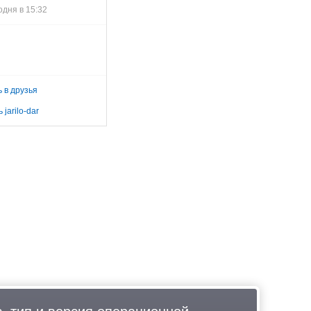
одня в 15:32
 в друзья
jarilo-dar