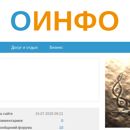
О
ИНФО
Досуг и отдых
Бизнес
а сайте
24.07.2026 09:21
омментариев
0
ообщений форума
10