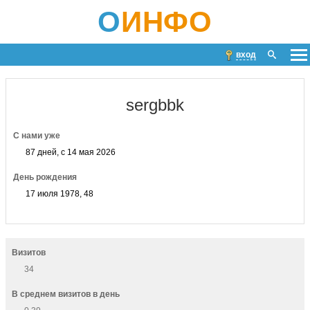
О
ИНФО
вход
sergbbk
С нами уже
87 дней, с 14 мая 2026
День рождения
17 июля 1978, 48
Визитов
34
В среднем визитов в день