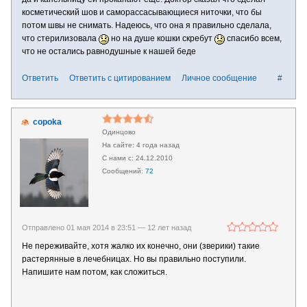
косметический шов и саморассасывающиеся ниточки, что бы
потом швы не снимать. Надеюсь, что она я правильно сделала,
что стерилизовала
но на душе кошки скребут
спасибо всем,
что не остались равнодушные к нашей беде
Ответить
Ответить с цитированием
Личное сообщение
#
copoka
Одинцово
4 года назад
24.12.2010
72
Отправлено 01 мая 2014 в 23:51 —
12 лет назад
Не переживайте, хотя жалко их конечно, они (зверики) такие
растерянные в лечебницах. Но вы правильно поступили.
Напишите нам потом, как сложиться.