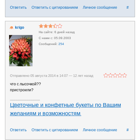
Ответить
Ответить с цитированием
Личное сообщение
#
krigo
6 дней назад
05.09.2003
254
Отправлено 05 августа 2014 в 14:07 —
12 лет назад
что с лысочкой??
пристроили?
________________
Цветочные и конфетные букеты по Вашим
желаниям и возможностям
.
Ответить
Ответить с цитированием
Личное сообщение
#