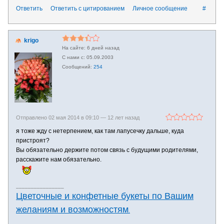
Ответить
Ответить с цитированием
Личное сообщение
#
krigo
6 дней назад
05.09.2003
254
Отправлено 02 мая 2014 в 09:10 —
12 лет назад
я тоже жду с нетерпением, как там лапусечку дальше, куда
пристроят?
Вы обязательно держите потом связь с будущими родителями,
расскажите нам обязательно.
________________
Цветочные и конфетные букеты по Вашим
желаниям и возможностям
.