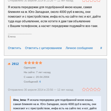
Отправлено 30 апреля 2014 в 23:26 —
12 лет назад
Я искала передержки для подобранной мною кошки, самая
ближняя на м. Юго-Западная, около 4000 руб в месяц, они
помогают и с пристройством, инфа есть на сайте пес и кот, дайте
туда еще объявление, если хотите я дам там объявление
с Вашим телефоном, а насчет передержки подумайте все-таки.
________________
Елена
Ответить
Ответить с цитированием
Личное сообщение
#
2912
Одинцово
7 лет назад
20.04.2004
6
Отправлено 30 апреля 2014 в 23:56 —
12 лет назад
ilina_lena:
Я искала передержки для подобранной мною кошки,
самая ближняя на м. Юго-Западная, около 4000 руб в месяц, они
помогают и с пристройством, инфа есть на сайте пес и кот, дайте