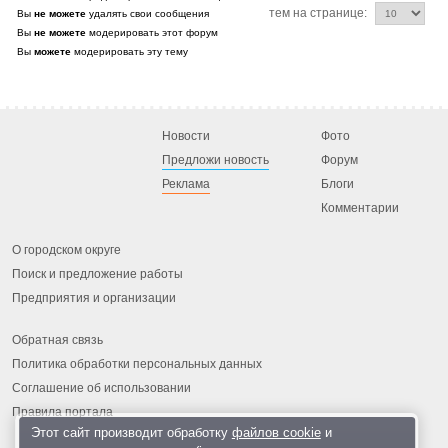
тем на странице:
Вы
не можете
удалять свои сообщения
Вы
не можете
модерировать этот форум
Вы
можете
модерировать эту тему
Новости
Фото
Предложи новость
Форум
Реклама
Блоги
Комментарии
О городском округе
Поиск и предложение работы
Предприятия и организации
Обратная связь
Политика обработки персональных данных
Соглашение об использовании
Правила портала
Этот сайт производит обработку
файлов cookie
и