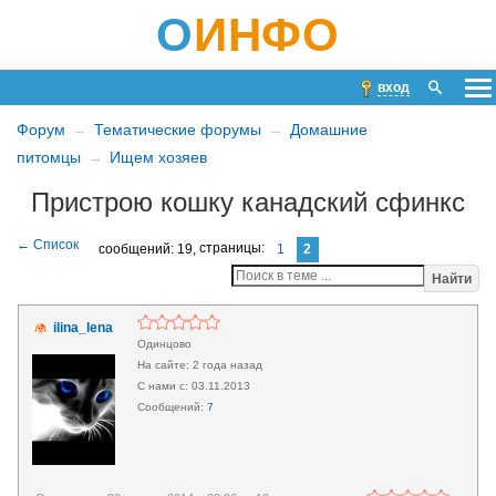
О
ИНФО
вход
Форум
Тематические форумы
Домашние
питомцы
Ищем хозяев
Пристрою кошку канадский сфинкс
сообщений: 19,
страницы:
1
2
Найти
ilina_lena
Одинцово
2 года назад
03.11.2013
7