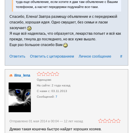
туда еще объявление, если хотите я дам там объявление с Вашим
телефоном, а насчет передержки подумайте все-таки.
Спасибо, Елена! Завтра размещу объявление и с передержкой
спасибо, хорошая идея. Одно смущает, без семьи и ласки
заскучает
Я еще всё надеялась, что образуется, лекарства попьет и всё как
прежде, тянула до последнего, но все хуже вышло.
Еще раз большое спасибо Вам
Ответить
Ответить с цитированием
Личное сообщение
#
ilina_lena
Одинцово
2 года назад
03.11.2013
7
Отправлено 01 мая 2014 в 00:04 —
12 лет назад
Думаю такая кошечка быстро найдет хороших хозяев.