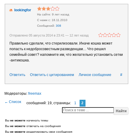
lookingfor
9 лет назад
18.11.2010
308
Отправлено 05 августа 2014 в 23:41 —
12 лет назад
Правильно сделали, что стерилизовали. Иначе кошка может
попасть к недобросовестным разведенцам… Что решил
семейный совет? напомните им, что желательно установить сетки
-антикошка.
Ответить
Ответить с цитированием
Личное сообщение
#
freemax
сообщений: 19,
страницы:
1
2
Найти
Вы
не можете
начинать темы
Вы
не можете
отвечать на сообщения
Вы
не можете
редактировать свои сообщения