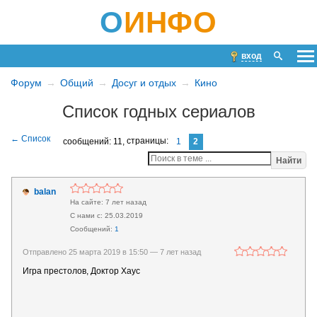
О
ИНФО
вход
Форум
Общий
Досуг и отдых
Кино
Список годных сериалов
сообщений: 11,
страницы:
1
2
Найти
balan
7 лет назад
25.03.2019
1
Отправлено 25 марта 2019 в 15:50 —
7 лет назад
Игра престолов, Доктор Хаус