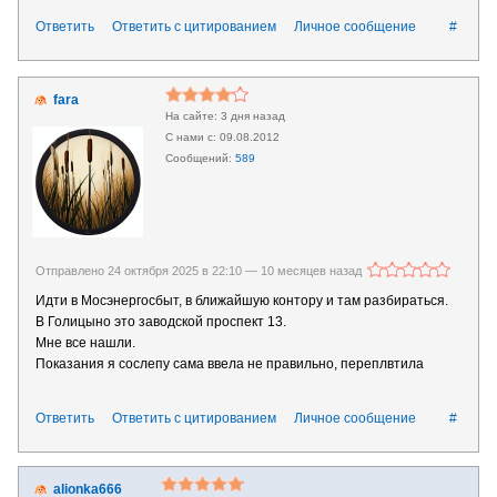
Ответить
Ответить с цитированием
Личное сообщение
#
fara
3 дня назад
09.08.2012
589
Отправлено 24 октября 2025 в 22:10 —
10 месяцев назад
Идти в Мосэнергосбыт, в ближайшую контору и там разбираться.
В Голицыно это заводской проспект 13.
Мне все нашли.
Показания я сослепу сама ввела не правильно, переплвтила
Ответить
Ответить с цитированием
Личное сообщение
#
alionka666