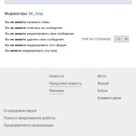
Mr_Gray
Вы
не можете
начинать темы
Вы
не можете
отвечать на сообщения
Вы
не можете
редактировать свои сообщения
тем на странице:
Вы
не можете
удалять свои сообщения
Вы
не можете
модерировать этот форум
Вы
можете
модерировать эту тему
Новости
Фото
Предложи новость
Форум
Реклама
Блоги
Комментарии
О городском округе
Поиск и предложение работы
Предприятия и организации