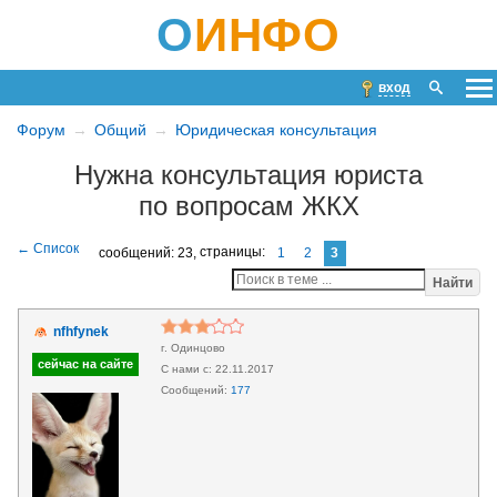
О
ИНФО
вход
Форум
Общий
Юридическая консультация
Нужна консультация юриста
по вопросам ЖКХ
сообщений: 23,
страницы:
1
2
3
Найти
nfhfynek
г. Одинцово
22.11.2017
177