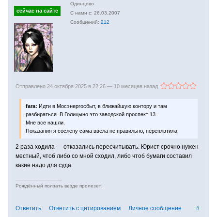
Одинцово
26.03.2007
212
Отправлено 24 октября 2025 в 22:26 —
10 месяцев назад
fara:
Идти в Мосэнергосбыт, в ближайшую контору и там
разбираться. В Голицыно это заводской проспект 13.
Мне все нашли.
Показания я сослепу сама ввела не правильно, переплвтила
2 раза ходила — отказались пересчитывать. Юрист срочно нужен
местный, чтоб либо со мной сходил, либо чтоб бумаги составил
какие надо для суда
________________
Рождённый ползать везде пролезет!
Ответить
Ответить с цитированием
Личное сообщение
#