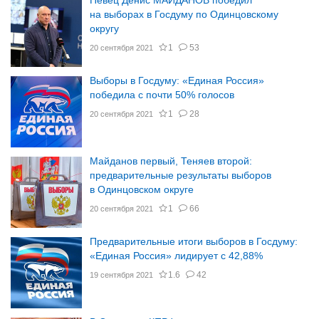
Певец Денис МАЙДАНОВ победил
на выборах в Госдуму по Одинцовскому
округу
1
53
20 сентября 2021
Выборы в Госдуму: «Единая Россия»
победила с почти 50% голосов
1
28
20 сентября 2021
Майданов первый, Теняев второй:
предварительные результаты выборов
в Одинцовском округе
1
66
20 сентября 2021
Предварительные итоги выборов в Госдуму:
«Единая Россия» лидирует с 42,88%
1.6
42
19 сентября 2021