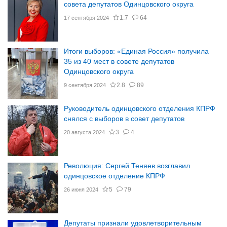
совета депутатов Одинцовского округа
1.7
64
17 сентября 2024
Итоги выборов: «Единая Россия» получила
35 из 40 мест в совете депутатов
Одинцовского округа
2.8
89
9 сентября 2024
Руководитель одинцовского отделения КПРФ
снялся с выборов в совет депутатов
3
4
20 августа 2024
Революция: Сергей Теняев возглавил
одинцовское отделение КПРФ
5
79
26 июня 2024
Депутаты признали удовлетворительным