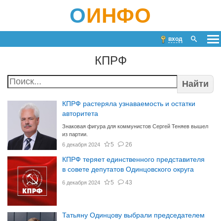
О
ИНФО
вход
КПРФ
Найти
КПРФ растеряла узнаваемость и остатки
авторитета
Знаковая фигура для коммунистов Сергей Теняев вышел
из партии.
5
26
6 декабря 2024
КПРФ теряет единственного представителя
в совете депутатов Одинцовского округа
5
43
6 декабря 2024
Татьяну Одинцову выбрали председателем