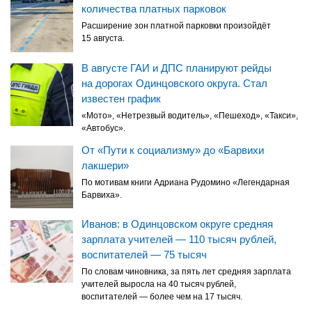
количества платных парковок
Расширение зон платной парковки произойдёт
15 августа.
В августе ГАИ и ДПС планируют рейды
на дорогах Одинцовского округа. Стал
известен график
«Мото», «Нетрезвый водитель», «Пешеход», «Такси»,
«Автобус».
От «Пути к социализму» до «Барвихи
лакшери»
По мотивам книги Адриана Рудомино «Легендарная
Барвиха».
Иванов: в Одинцовском округе средняя
зарплата учителей — 110 тысяч рублей,
воспитателей — 75 тысяч
По словам чиновника, за пять лет средняя зарплата
учителей выросла на 40 тысяч рублей,
воспитателей — более чем на 17 тысяч.