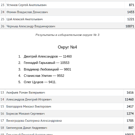
Результаты в избирательном округе № 3
Округ №4
Дмитрий Александров — 11460
Геннадий Гарькавый — 10553
Владимир Любовицкий — 9801
Станислав Улитин — 9552
Олег Цуцков — 9411.