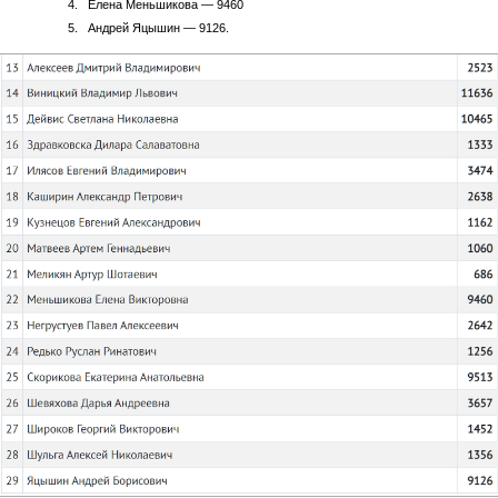
Елена Меньшикова — 9460
Андрей Яцышин — 9126.