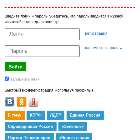
Введите логин и пароль, убедитесь, что пароль вводится в нужной
языковой раскладке и регистре.
регистрация →
напомнить пароль →
Быстрый вход/регистрация, используя профиль в:
В тему
КПРФ
ЛДПР
Единая Россия
Справедливая Россия
«Зеленые»
Партия Пенсионеров
«Новые люди»