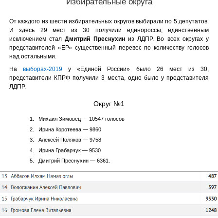
Избирательные округа
От каждого из шести избирательных округов выбирали по 5 депутатов.
И здесь 29 мест из 30 получили единороссы, единственным
исключением стал
Дмитрий Преснухин
из ЛДПР. Во всех округах у
представителей «ЕР» существенный перевес по количеству голосов
над остальными.
На
выборах-2019
у «Единой России» было 26 мест из 30,
представители КПРФ получили 3 места, одно было у представителя
ЛДПР.
Округ №1
Михаил Зимовец — 10547 голосов
Ирина Коротеева — 9860
Алексей Поляков — 9758
Ирина Грабарчук — 9530
Дмитрий Преснухин — 6361.