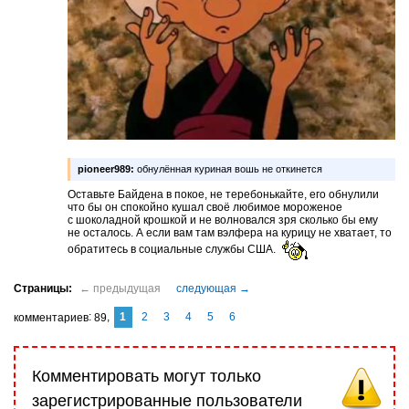
pioneer989:
обнулённая куриная вошь не откинется
Оставьте Байдена в покое, не теребонькайте, его обнулили
что бы он спокойно кушал своё любимое мороженое
с шоколадной крошкой и не волновался зря сколько бы ему
не осталось. А если вам там вэлфера на курицу не хватает, то
обратитесь в социальные службы США.
1
2
3
4
5
6
комментариев
89
Комментировать могут только
зарегистрированные пользователи