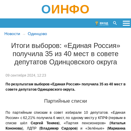
О
ИНФО
вход
Новости
Одинцово
Итоги выборов: «Единая Россия»
получила 35 из 40 мест в совете
депутатов Одинцовского округа
09 сентября 2024, 12:23
По результатам выборов «Единая Россия» получила 35 из 40 мест в
совете депутатов Одинцовского округа.
Партийные списки
По партийным спискам в совет избирали 10 депутатов. «Единая
России» с 62,21% получила 6 мест, по одному месту у КПРФ (первым в
списке шёл
Сергей Теняев
), «Партия пенсионеров» (
Наталья
Кононова
), ЛДПР (
Владимир Сидоров
) и «Зелёные» (
Марианна