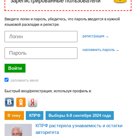
зарегистрированные пользователи
Введите логин и пароль, убедитесь, что пароль вводится в нужной
языковой раскладке и регистре.
регистрация →
напомнить пароль →
Быстрый вход/регистрация, используя профиль в:
В тему
КПРФ
Выборы 6-8 сентября 2024 года
КПРФ растеряла узнаваемость и остатки
авторитета