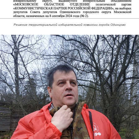
Решение территориальной избирательной комиссии города Одинцово