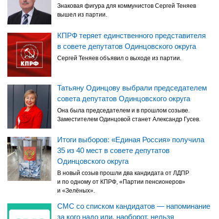
Знаковая фигура для коммунистов Сергей Теняев
вышел из партии.
КПРФ теряет единственного представителя
в совете депутатов Одинцовского округа
Сергей Теняев объявил о выходе из партии.
Татьяну Одинцову выбрали председателем
совета депутатов Одинцовского округа
Она была председателем и в прошлом созыве.
Заместителем Одинцовой станет Александр Гусев.
Итоги выборов: «Единая Россия» получила
35 из 40 мест в совете депутатов
Одинцовского округа
В новый созыв прошли два кандидата от ЛДПР
и по одному от КПРФ, «Партии пенсионеров»
и «Зелёных».
СМС со списком кандидатов — напоминание
за кого надо или, наоборот, нельзя