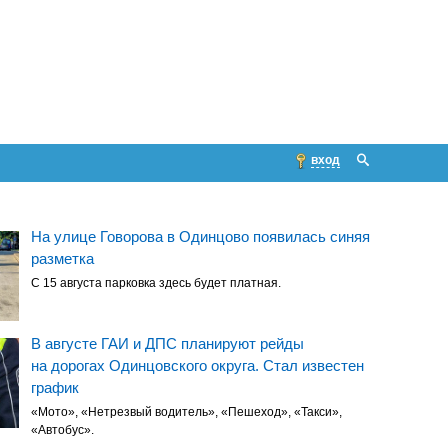
вход
На улице Говорова в Одинцово появилась синяя
разметка
С 15 августа парковка здесь будет платная.
В августе ГАИ и ДПС планируют рейды
на дорогах Одинцовского округа. Стал известен
график
«Мото», «Нетрезвый водитель», «Пешеход», «Такси»,
«Автобус».