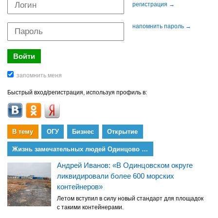
регистрация →
напомнить пароль →
Быстрый вход/регистрация, используя профиль в:
В тему
ОГУ
Бизнес
Открытие
Жизнь замечательных людей Одинцово (ЖЗЛО)
Андрей Иванов: «В Одинцовском округе
ликвидировали более 600 морских
контейнеров»
Летом вступил в силу новый стандарт для площадок
с такими контейнерами.