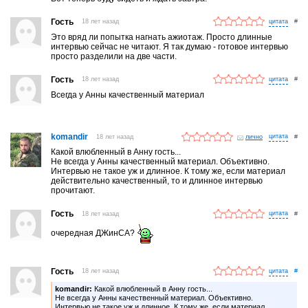
Гость
18 лет назад
#
Это вряд ли попытка нагнать ажиотаж. Просто длинные
интервью сейчас не читают. Я так думаю - готовое интервью
просто разделили на две части.
Гость
18 лет назад
#
Всегда у Анны качественный материал
komandir
18 лет назад
лично
#
Какой влюбленный в Анну гость...
Не всегда у Анны качественный материал. Объективно.
Интервью не такое уж и длинное. К тому же, если материал
действительно качественный, то и длинное интервью
прочитают.
Гость
18 лет назад
#
очередная ДЖинСА?
Гость
18 лет назад
#
komandir:
Какой влюбленный в Анну гость...
Не всегда у Анны качественный материал. Объективно.
Интервью не такое уж и длинное. К тому же, если материал