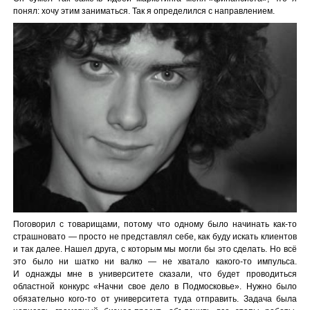
понял: хочу этим заниматься. Так я определился с направлением.
Поговорил с товарищами, потому что одному было начинать как-то
страшновато — просто не представлял себе, как буду искать клиентов
и так далее. Нашел друга, с которым мы могли бы это сделать. Но всё
это было ни шатко ни валко — не хватало какого-то импульса.
И однажды мне в университете сказали, что будет проводиться
областной конкурс «Начни свое дело в Подмосковье». Нужно было
обязательно кого-то от университета туда отправить. Задача была