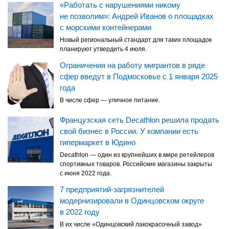
«Работать с нарушениями никому
не позволим»: Андрей Иванов о площадках
с морскими контейнерами
Новый региональный стандарт для таких площадок
планируют утвердить 4 июля.
Ограничения на работу мигрантов в ряде
сфер введут в Подмосковье с 1 января 2025
года
В числе сфер — уличное питание.
Французская сеть Decathlon решила продать
свой бизнес в России. У компании есть
гипермаркет в Юдино
Decathlon — один из крупнейших в мире ретейлеров
спортивных товаров. Российские магазины закрыты
с июня 2022 года.
7 предприятий-загрязнителей
модернизировали в Одинцовском округе
в 2022 году
В их числе «Одинцовский лакокрасочный завод»