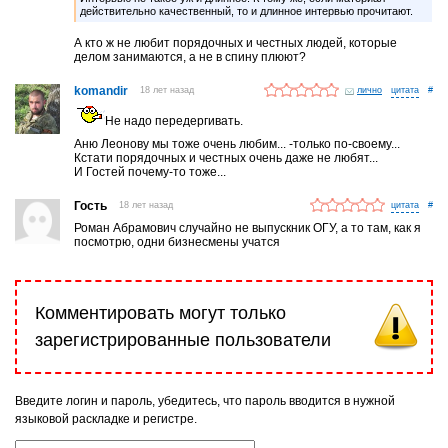
действительно качественный, то и длинное интервью прочитают.
А кто ж не любит порядочных и честных людей, которые
делом занимаются, а не в спину плюют?
komandir
18 лет назад
лично
#
Не надо передергивать.
Аню Леонову мы тоже очень любим... -только по-своему...
Кстати порядочных и честных очень даже не любят...
И Гостей почему-то тоже...
Гость
18 лет назад
#
Роман Абрамович случайно не выпускник ОГУ, а то там, как я
посмотрю, одни бизнесмены учатся
Комментировать могут только
зарегистрированные пользователи
Введите логин и пароль, убедитесь, что пароль вводится в нужной
языковой раскладке и регистре.