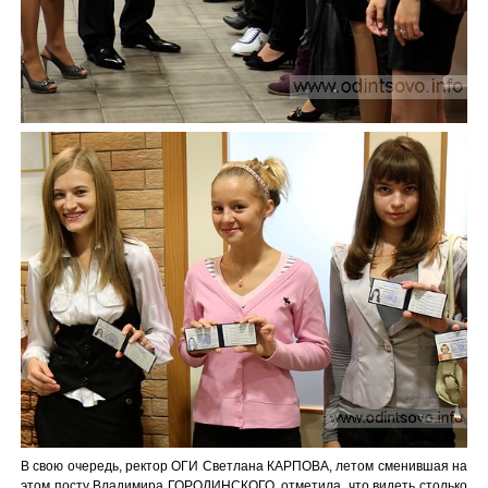
В свою очередь, ректор ОГИ Светлана КАРПОВА, летом сменившая на
этом посту Владимира ГОРОДИНСКОГО, отметила, что видеть столько