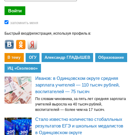
Быстрый вход/регистрация, используя профиль в:
В тему
ОГУ
Александр ГЛАДЫШЕВ
Образование
ИЦ «Сколково»
Иванов: в Одинцовском округе средняя
зарплата учителей — 110 тысяч рублей,
воспитателей — 75 тысяч
По словам чиновника, за пять лет средняя зарплата
учителей выросла на 40 тысяч рублей,
воспитателей — более чем на 17 тысяч.
Стало известно количество стобалльных
результатов ЕГЭ и школьных медалистов
в Одинцовском округе