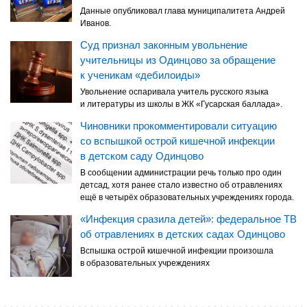
Данные опубликовал глава муниципалитета Андрей
Иванов.
Суд признал законным увольнение
учительницы из Одинцово за обращение
к ученикам «дебилоиды»
Увольнение оспаривала учитель русского языка
и литературы из школы в ЖК «Гусарская баллада».
Чиновники прокомментировали ситуацию
со вспышкой острой кишечной инфекции
в детском саду Одинцово
В сообщении администрации речь только про один
детсад, хотя ранее стало известно об отравлениях
ещё в четырёх образовательных учреждениях города.
«Инфекция сразила детей»: федеральное ТВ
об отравлениях в детских садах Одинцово
Вспышка острой кишечной инфекции произошла
в образовательных учреждениях