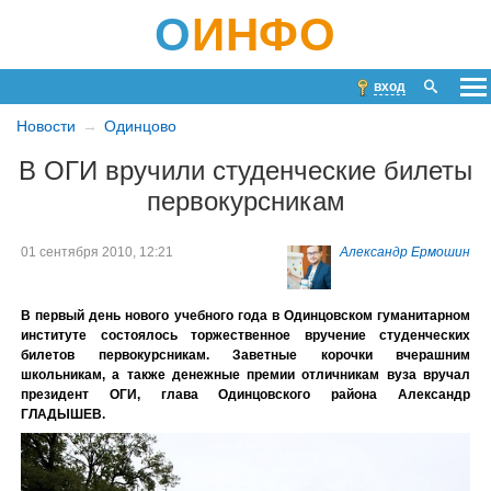
О
ИНФО
вход
Новости
Одинцово
В ОГИ вручили студенческие билеты
первокурсникам
01 сентября 2010, 12:21
Александр Ермошин
В первый день нового учебного года в Одинцовском гуманитарном
институте состоялось торжественное вручение студенческих
билетов первокурсникам. Заветные корочки вчерашним
школьникам, а также денежные премии отличникам вуза вручал
президент ОГИ, глава Одинцовского района Александр
ГЛАДЫШЕВ.