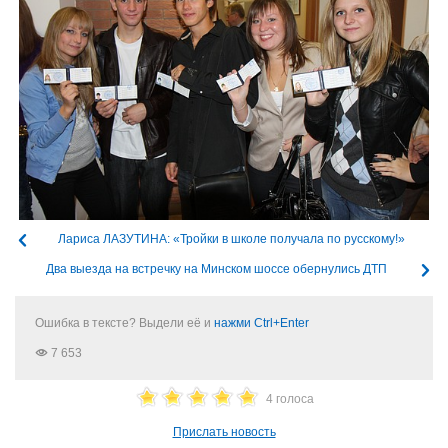
Лариса ЛАЗУТИНА: «Тройки в школе получала по русскому!»
Два выезда на встречку на Минском шоссе обернулись ДТП
Ошибка в тексте? Выдели её и
нажми Ctrl+Enter
7 653
4 голоса
Прислать новость