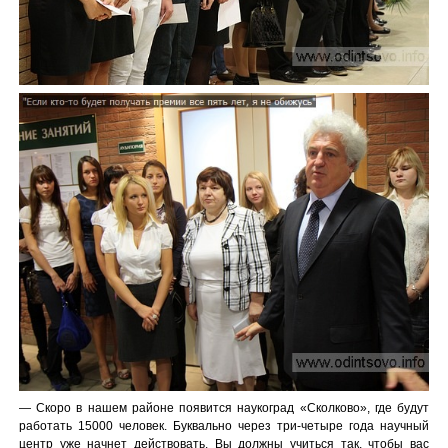
— Скоро в нашем районе появится наукоград «Сколково», где будут
работать 15000 человек. Буквально через три-четыре года научный
центр уже начнет действовать. Вы должны учиться так, чтобы вас