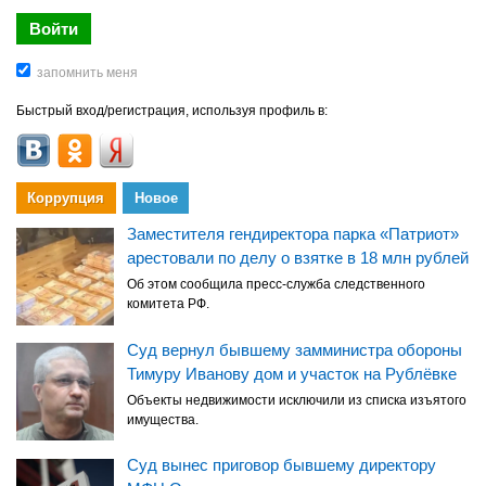
Быстрый вход/регистрация, используя профиль в:
Коррупция
Новое
Заместителя гендиректора парка «Патриот»
арестовали по делу о взятке в 18 млн рублей
Об этом сообщила пресс-служба следственного
комитета РФ.
Суд вернул бывшему замминистра обороны
Тимуру Иванову дом и участок на Рублёвке
Объекты недвижимости исключили из списка изъятого
имущества.
Суд вынес приговор бывшему директору