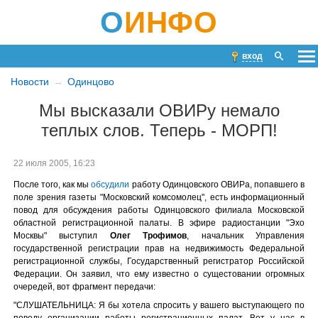
О
ИНФО
вход
Новости
Одинцово
Мы высказали ОВИРу немало
теплых слов. Теперь - МОРП!
22 июля 2005, 16:23
После того, как мы
обсудили
работу Одинцовского ОВИРа, попавшего в
поле зрения газеты "Московский комсомолец", есть информационный
повод для обсуждения работы Одинцовского филиала Московской
областной регистрационной палаты. В эфире радиостанции "Эхо
Москвы" выступил
Олег Трофимов
, начальник Управления
государственной регистрации прав на недвижимость Федеральной
регистрационной службы, Государственный регистратор Российской
Федерации. Он заявил, что ему известно о сущестовании огромных
очередей, вот фрагмент передачи:
"СЛУШАТЕЛЬНИЦА: Я бы хотела спросить у вашего выступающего по
поводу организации работы регистрационных палат. Вот у нас в