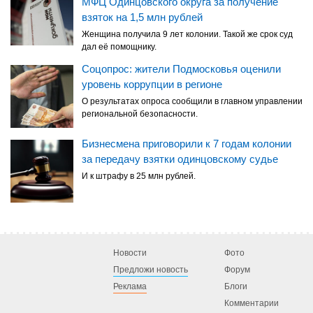
МФЦ Одинцовского округа за получение
взяток на 1,5 млн рублей
Женщина получила 9 лет колонии. Такой же срок суд
дал её помощнику.
Соцопрос: жители Подмосковья оценили
уровень коррупции в регионе
О результатах опроса сообщили в главном управлении
региональной безопасности.
Бизнесмена приговорили к 7 годам колонии
за передачу взятки одинцовскому судье
И к штрафу в 25 млн рублей.
Новости
Фото
Предложи новость
Форум
Реклама
Блоги
Комментарии