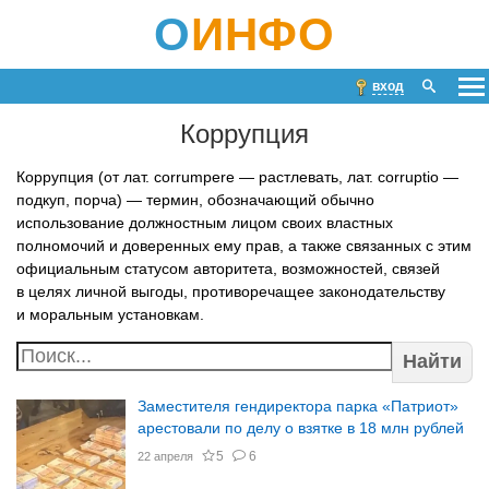
О
ИНФО
вход
Коррупция
Коррупция (от лат. corrumpere — растлевать, лат. corruptio —
подкуп, порча) — термин, обозначающий обычно
использование должностным лицом своих властных
полномочий и доверенных ему прав, а также связанных с этим
официальным статусом авторитета, возможностей, связей
в целях личной выгоды, противоречащее законодательству
и моральным установкам.
Найти
Заместителя гендиректора парка «Патриот»
арестовали по делу о взятке в 18 млн рублей
5
6
22 апреля