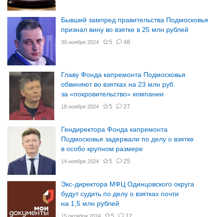
Бывший зампред правительства Подмосковья
признал вину во взятке в 25 млн рублей
5
48
30 ноября 2024
Главу Фонда капремонта Подмосковья
обвиняют во взятках на 23 млн руб.
за «покровительство» компании
5
27
18 ноября 2024
Гендиректора Фонда капремонта
Подмосковья задержали по делу о взятке
в особо крупном размере
5
25
14 ноября 2024
Экс-директора МФЦ Одинцовского округа
будут судить по делу о взятках почти
на 1,5 млн рублей
5
12
15 октября 2024