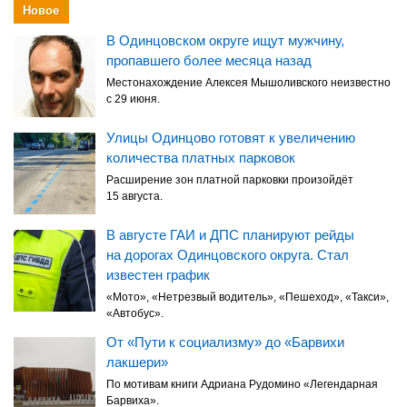
Новое
В Одинцовском округе ищут мужчину,
пропавшего более месяца назад
Местонахождение Алексея Мышоливского неизвестно
с 29 июня.
Улицы Одинцово готовят к увеличению
количества платных парковок
Расширение зон платной парковки произойдёт
15 августа.
В августе ГАИ и ДПС планируют рейды
на дорогах Одинцовского округа. Стал
известен график
«Мото», «Нетрезвый водитель», «Пешеход», «Такси»,
«Автобус».
От «Пути к социализму» до «Барвихи
лакшери»
По мотивам книги Адриана Рудомино «Легендарная
Барвиха».