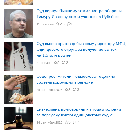
Суд вернул бывшему замминистра обороны
Тимуру Иванову дом и участок на Рублёвке
2.3
6
11 февраля
Суд вынес приговор бывшему директору МФЦ
Одинцовского округа за получение взяток
на 1,5 млн рублей
5
2
21 января
Соцопрос: жители Подмосковья оценили
уровень коррупции в регионе
3
3
25 сентября 2025
Бизнесмена приговорили к 7 годам колонии
за передачу взятки одинцовскому судье
5
7
24 сентября 2025