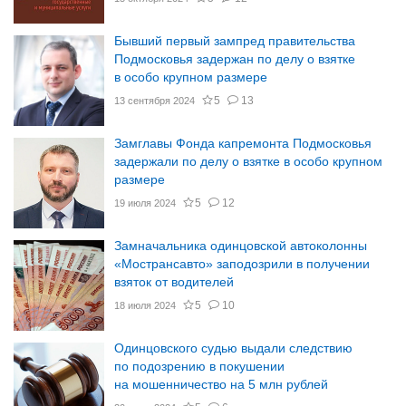
Бывший первый зампред правительства
Подмосковья задержан по делу о взятке
в особо крупном размере
5
13
13 сентября 2024
Замглавы Фонда капремонта Подмосковья
задержали по делу о взятке в особо крупном
размере
5
12
19 июля 2024
Замначальника одинцовской автоколонны
«Мострансавто» заподозрили в получении
взяток от водителей
5
10
18 июля 2024
Одинцовского судью выдали следствию
по подозрению в покушении
на мошенничество на 5 млн рублей