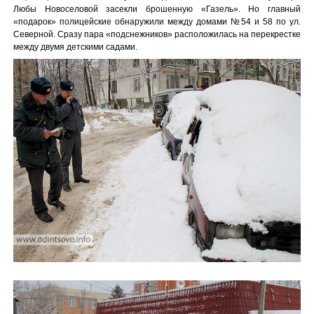
Любы Новоселовой засекли брошенную «Газель». Но главный
«подарок» полицейские обнаружили между домами №54 и 58 по ул.
Северной. Сразу пара «подснежников» расположилась на перекрестке
между двумя детскими садами.