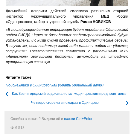
Дальнейший алгоритм действий силовиков разъяснил старший
инспектор межмуниципального управления МВД России
«Одинцовское», майор внутренней службы
Роман НОВИКОВ
.
«В последующем данная информация будет передана в Одинцовский
отдел ГИБДД. Через их базы данных владельцы автомобилей будут
установлены, и с ними будут проведены профилактические беседы.
В случае же, если владельца какой-либо машины найти не удастся,
сотрудники Госавтоинспекции совместно с работниками МУП
«Автостоп» эвакуируют бесхозный автомобиль на штрафную
муниципальную стоянку».
Читайте также:
Подснежники в Одинцово: как убрать брошенный авто?
Как Звенигородский водоканал стал «одинцовским предприятием»
Четверо сгорели в пожарах в Одинцово
Ошибка в тексте? Выдели её и
нажми Ctrl+Enter
6 518