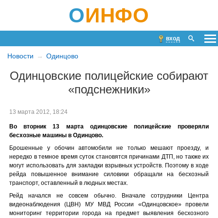
О
ИНФО
вход
Новости
Одинцово
Одинцовские полицейские собирают
«подснежники»
13 марта 2012, 18:24
Во вторник 13 марта одинцовские полицейские проверяли
бесхозные машины в Одинцово.
Брошенные у обочин автомобили не только мешают проезду, и
нередко в темное время суток становятся причинами ДТП, но также их
могут использовать для закладки взрывных устройств. Поэтому в ходе
рейда повышенное внимание силовики обращали на бесхозный
транспорт, оставленный в людных местах.
Рейд начался не совсем обычно. Вначале сотрудники Центра
видеонаблюдения (ЦВН) МУ МВД России «Одинцовское» провели
мониторинг территории города на предмет выявления бесхозного