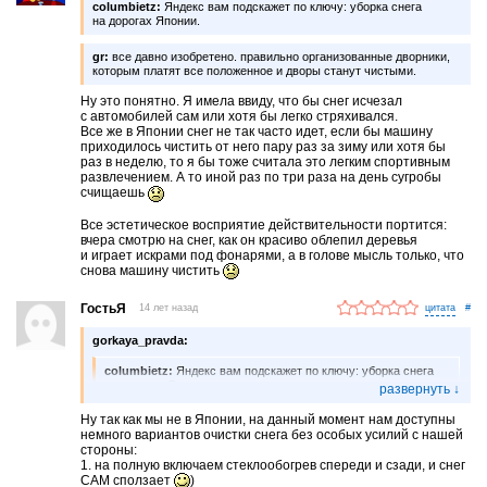
columbietz:
Яндекс вам подскажет по ключу: уборка снега
на дорогах Японии.
gr:
все давно изобретено. правильно организованные дворники,
которым платят все положенное и дворы станут чистыми.
Ну это понятно. Я имела ввиду, что бы снег исчезал
с автомобилей сам или хотя бы легко стряхивался.
Все же в Японии снег не так часто идет, если бы машину
приходилось чистить от него пару раз за зиму или хотя бы
раз в неделю, то я бы тоже считала это легким спортивным
развлечением. А то иной раз по три раза на день сугробы
счищаешь
Все эстетическое восприятие действительности портится:
вчера смотрю на снег, как он красиво облепил деревья
и играет искрами под фонарями, а в голове мысль только, что
снова машину чистить
ГостьЯ
14 лет назад
#
gorkaya_pravda:
columbietz:
Яндекс вам подскажет по ключу: уборка снега
на дорогах Японии.
Ну так как мы не в Японии, на данный момент нам доступны
gr:
все давно изобретено. правильно организованные
немного вариантов очистки снега без особых усилий с нашей
дворники, которым платят все положенное и дворы станут
стороны:
чистыми.
1. на полную включаем стеклообогрев спереди и сзади, и снег
САМ сползает
)
Ну это понятно. Я имела ввиду, что бы снег исчезал