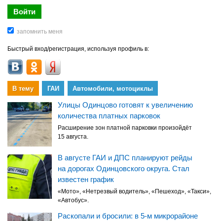
Быстрый вход/регистрация, используя профиль в:
В тему
ГАИ
Автомобили, мотоциклы
Улицы Одинцово готовят к увеличению
количества платных парковок
Расширение зон платной парковки произойдёт
15 августа.
В августе ГАИ и ДПС планируют рейды
на дорогах Одинцовского округа. Стал
известен график
«Мото», «Нетрезвый водитель», «Пешеход», «Такси»,
«Автобус».
Раскопали и бросили: в 5-м микрорайоне