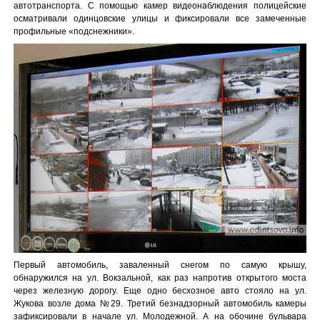
автотранспорта. С помощью камер видеонаблюдения полицейские
осматривали одинцовские улицы и фиксировали все замеченные
профильные «подснежники».
Первый автомобиль, заваленный снегом по самую крышу,
обнаружился на ул. Вокзальной, как раз напротив открытого моста
через железную дорогу. Еще одно бесхозное авто стояло на ул.
Жукова возле дома №29. Третий безнадзорный автомобиль камеры
зафиксировали в начале ул. Молодежной. А на обочине бульвара