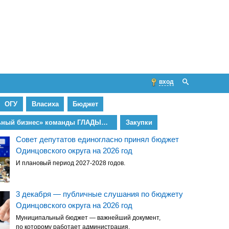
вход
ОГУ
Власиха
Бюджет
«Правильный бизнес» команды ГЛАДЫШЕВА
Закупки
Совет депутатов единогласно принял бюджет
Одинцовского округа на 2026 год
И плановый период 2027-2028 годов.
3 декабря — публичные слушания по бюджету
Одинцовского округа на 2026 год
Муниципальный бюджет — важнейший документ,
по которому работает администрация.