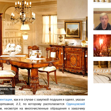
ментации
, как и в случае с закупкой подушек и одеял, указан
ортивная, д.3
, по которому располагается
Одинцовский
м, несмотря на многочисленные обращения к заказчику