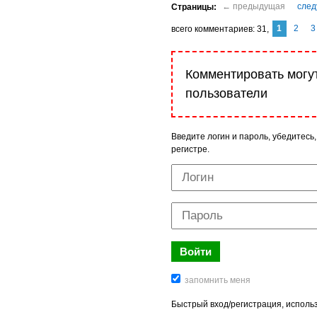
1
2
3
комментариев
31
Комментировать могу
пользователи
Введите логин и пароль, убедитесь,
регистре.
Быстрый вход/регистрация, использ