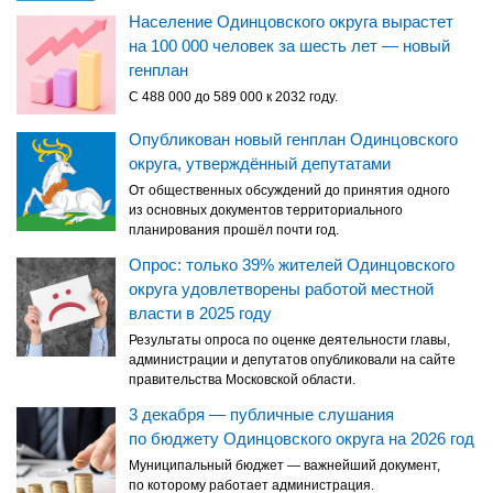
Население Одинцовского округа вырастет
на 100 000 человек за шесть лет — новый
генплан
С 488 000 до 589 000 к 2032 году.
Опубликован новый генплан Одинцовского
округа, утверждённый депутатами
От общественных обсуждений до принятия одного
из основных документов территориального
планирования прошёл почти год.
Опрос: только 39% жителей Одинцовского
округа удовлетворены работой местной
власти в 2025 году
Результаты опроса по оценке деятельности главы,
администрации и депутатов опубликовали на сайте
правительства Московской области.
3 декабря — публичные слушания
по бюджету Одинцовского округа на 2026 год
Муниципальный бюджет — важнейший документ,
по которому работает администрация.