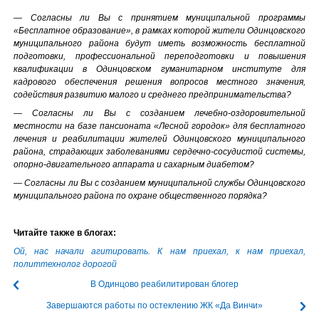
— Согласны ли Вы с принятием муниципальной программы
«Бесплатное образование», в рамках которой жители Одинцовского
муниципального района будут иметь возможность бесплатной
подготовки, профессиональной переподготовки и повышения
квалификации в Одинцовском гуманитарном институте для
кадрового обеспечения решения вопросов местного значения,
содействия развитию малого и среднего предпринимательства?
— Согласны ли Вы с созданием лечебно-оздоровительной
местности на базе пансионата «Лесной городок» для бесплатного
лечения и реабилитации жителей Одинцовского муниципального
района, страдающих заболеваниями сердечно-сосудистой системы,
опорно-двигательного аппарата и сахарным
диабетом?
— Согласны ли Вы с созданием муниципальной службы Одинцовского
муниципального района по охране общественного порядка?
Читайте также в блогах:
Ой, нас начали агитировать. К нам приехал, к нам приехал,
политтехнолог дорогой
В Одинцово реабилитирован блогер
Завершаются работы по остеклению ЖК «Да Винчи»