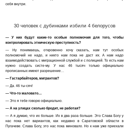
себя внутри.
30 человек с дубинками избили 4 белорусов
— У них будут какие-то особые полномочия для того, чтобы
контролировать этническую преступность?
— Ну понимаешь, откровенно хочу сказать, нам тут особых
полномочий не надо, и никто нам пока не даст их. А нам надо
взаимодействовать с миграционной службой и с полицией. То есть нам
нужно создать систе-му. У нас 46 тысяч только официально
прописанных имеют разрешение…
— Гастарбайтеров, мигрантов?
— Да. 46 ты-сяч!
— Что-то маловато…
— Это я тебе говорю официально.
— А на улицах сколько бродит, не работая?
— А я думаю, что их больше. Их в два раза больше. Это Слава Богу у
нас пока нет вариантов, как недавно в Саратовской области в
Пугачеве. Слава Богу, это нас пока миновало. Но к нам уже приехали