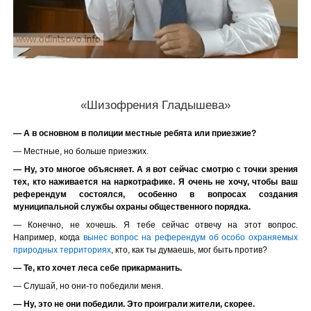
«Шизофрения Гладышева»
— А в основном в полиции местные ребята или приезжие?
— Местные, но больше приезжих.
— Ну, это многое объясняет.
А я вот сейчас смотрю с точки зрения
тех, кто наживается на наркотрафике. Я очень не хочу, чтобы ваш
референдум состоялся, особенно в вопросах создания
муниципальной службы охраны общественного порядка.
— Конечно, не хочешь. Я тебе сейчас отвечу на этот вопрос.
Например, когда
вынес вопрос на референдум об особо охраняемых
природных территориях
, кто, как ты думаешь, мог быть против?
— Те, кто хочет леса себе прикарманить.
— Слушай, но они-то победили меня.
— Ну, это не они победили. Это проиграли жители, скорее.