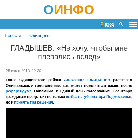
О
ИНФО
вход
Новости
Одинцово
ГЛАДЫШЕВ: «Не хочу, чтобы мне
плевались вслед»
25 июля 2013, 12:20
Глава Одинцовского района
Александр ГЛАДЫШЕВ
рассказал
Одинцовскому телевидению, как может поменяться жизнь после
референдума
. Напомним, в Единый день голосования 8 сентября
гражданам предстоит не только
выбрать губернатора Подмосковья
,
но и
принять три решения
.