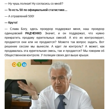
— Ну чушь полная! Ну согласись со мной?
— То есть 50 по официальной статистике…
— А отравлений 500!
— Круто!
— Слава Богу, здесь прокурор поддержал меня, наш прокурор
одинцовский
РАДЧЕНКО
. Значит, и он поддержал, что нужно
прекратить продажу курительных смесей. А кто их контролирует,
продаются они или не продаются? Можете так вопрос задать. Вот
решение сессии мы вынесли. А идет ли контроль? А может, как
продавалась эта курительная смесь, так и продается? Мы говорим об
Общественном контроле. У полиции своих дел выше крыши.