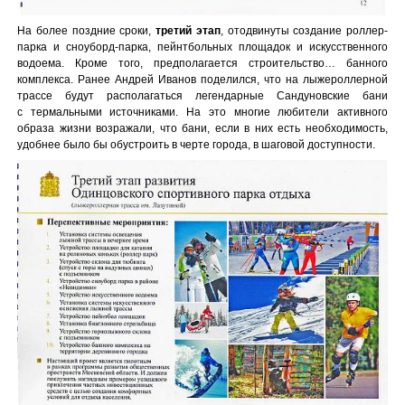
На более поздние сроки,
третий этап
, отодвинуты создание роллер-
парка и сноуборд-парка, пейнтбольных площадок и искусственного
водоема. Кроме того, предполагается строительство… банного
комплекса. Ранее Андрей Иванов поделился, что на лыжероллерной
трассе будут располагаться легендарные Сандуновские бани
с термальными источниками. На это многие любители активного
образа жизни возражали, что бани, если в них есть необходимость,
удобнее было бы обустроить в черте города, в шаговой доступности.