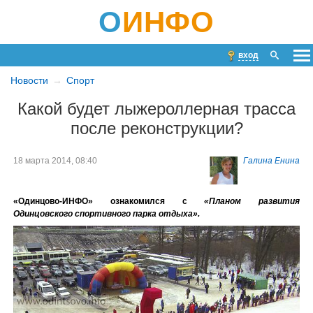
О
ИНФО
вход
Новости
Спорт
Какой будет лыжероллерная трасса
после реконструкции?
18 марта 2014, 08:40
Галина Енина
«Одинцово-ИНФО» ознакомился с
«Планом развития
Одинцовского спортивного парка отдыха».