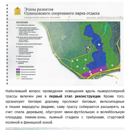
Наболевший вопрос проведения освещения вдоль лыжероллерной
трассы включен уже в
первый этап реконструкции
. Кроме того,
организуют беговую дорожку, проложат беговые, велосипедные
и пешие маршруты (видимо, саму трассу собираются расширять за
счет спила деревьев), обустроят мини-футбольную и волейбольную
площадку, пикник-зоны, лыжный стадион с трибунами, стартовой
поляной и финишной зоной.