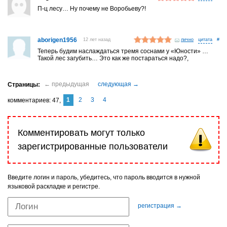
П-ц лесу… Ну почему не Воробьеву?!
aborigen1956
12 лет назад
лично
#
Теперь будим наслаждаться тремя соснами у «Юности» …
Такой лес загубить… Это как же постараться надо?,
1
2
3
4
комментариев
47
Комментировать могут только
зарегистрированные пользователи
Введите логин и пароль, убедитесь, что пароль вводится в нужной
языковой раскладке и регистре.
регистрация →