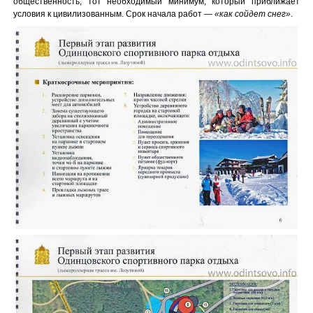
общественность, тот необходимый минимум, который приближает
условия к цивилизованным. Срок начала работ —
«как сойдет снег»
.