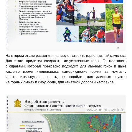
На
втором этапе развития
планируют строить горнолыжный комплекс.
Для этого придется создавать искусственные горы. Та местность
с оврагами, которая прекрасно подходит для лыжных гонок и даже
какое-то время именовалась «американские горки» за крутизну
и относительную опасность, не подойдет для длинных спусков
на горных лыжах и сноуборде, для канатной дороги и хафпайпа.