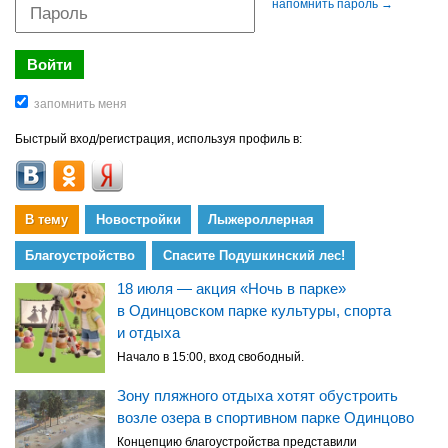
напомнить пароль →
Быстрый вход/регистрация, используя профиль в:
В тему
Новостройки
Лыжероллерная
Благоустройство
Спасите Подушкинский лес!
18 июля — акция «Ночь в парке»
в Одинцовском парке культуры, спорта
и отдыха
Начало в 15:00, вход свободный.
Зону пляжного отдыха хотят обустроить
возле озера в спортивном парке Одинцово
Концепцию благоустройства представили