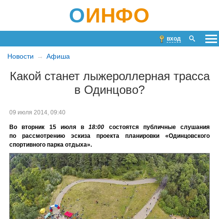
О
ИНФО
вход
Новости
Афиша
Какой станет лыжероллерная трасса
в Одинцово?
09 июля 2014, 09:40
Во вторник 15 июля в
18:00
состоятся публичные слушания
по рассмотрению эскиза проекта планировки «Одинцовского
спортивного парка отды
ха».