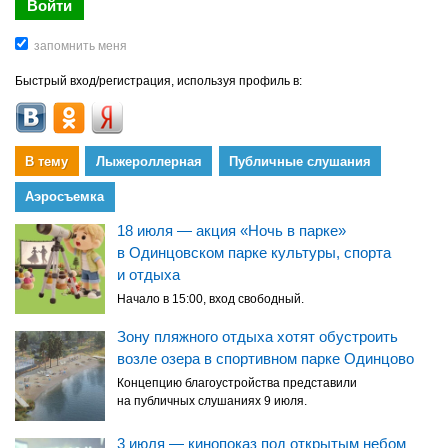
Быстрый вход/регистрация, используя профиль в:
В тему
Лыжероллерная
Публичные слушания
Аэросъемка
18 июля — акция «Ночь в парке»
в Одинцовском парке культуры, спорта
и отдыха
Начало в 15:00, вход свободный.
Зону пляжного отдыха хотят обустроить
возле озера в спортивном парке Одинцово
Концепцию благоустройства представили
на публичных слушаниях 9 июля.
3 июля — кинопоказ под открытым небом