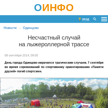
О
ИНФО
вход
Новости
Одинцово
Несчастный случай
на лыжероллерной трассе
08 сентября 2014, 09:00
День города Одинцово омрачился трагическим случаем. 7 сентября
во время соревнований по спортивному ориентированию «Памяти
друзей» погиб спортсмен.