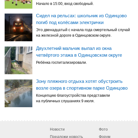
Начало в 15:00, вход свободный.
Сидел на рельсах: школьник из Одинцово
погиб под колёсами электрички
Это двенадцатый с начала года смертельный случай
на железной дороге в Одинцовском округе.
Двухлетний мальчик выпал из окна
четвёртого этажа в Одинцовском округе
Ребёнка госпитализировали.
Зону пляжного отдыха хотят обустроить
возле озера в спортивном парке Одинцово
Концепцию благоустройства представили
на публичных слушаниях 9 июля.
Новости
Фото
Предложи новость
Форум