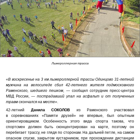
Лыжероллерная трасса
«В воскресенье на 3 км лыжероллерной трассы Одинцово 31-летний
мужчина на велосипеде сбил 42-летнего жителя подмосковного
Раменского, шедшего пешком
, — сообщил сотрудник пресс-центра
МВД России, —
пострадавший упал на асфальт и от полученных
травм скончался на месте»
.
42-летний
Данила СОКОЛОВ
из Раменского участвовал
в соревнованиях «Памяти друзей» не впервые, был опытным
ориентировщиком. Особенность этого вида спорта такова, что
спортсмен должен быть сконцентрирован на карте, поэтому он
перебегает трассу, не глядя по сторонам. На дальней петле, на самом
опасном спуске, закрытом кустарником, при прохождении дистанции