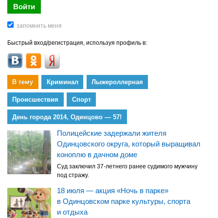
Быстрый вход/регистрация, используя профиль в:
В тему
Криминал
Лыжероллерная
Происшествия
Спорт
День города 2014, Одинцово — 57!
Полицейские задержали жителя
Одинцовского округа, который выращивал
коноплю в дачном доме
Суд заключил 37-летнего ранее судимого мужчину
под стражу.
18 июля — акция «Ночь в парке»
в Одинцовском парке культуры, спорта
и отдыха