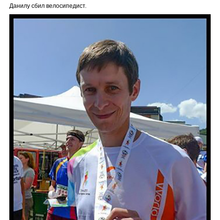
Данилу сбил велосипедист.