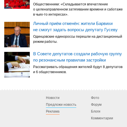
Общественники: «Складывается впечатление
о целенаправленном затягивании времени и саботаже
в чьих-то интересах».
Личный приём отменён: жители Барвихи
не смогут задать вопросы депутату Гусеву
Одинцовские единороссы перешли на дистанционный
режим работы.
В Совете депутатов создали рабочую группу
по резонансным правилам застройки
Рассматривать обращения жителей будут 8 депутатов
и 6 общественников.
Новости
Фото
Предложи новость
Форум
Реклама
Блоги
Комментарии