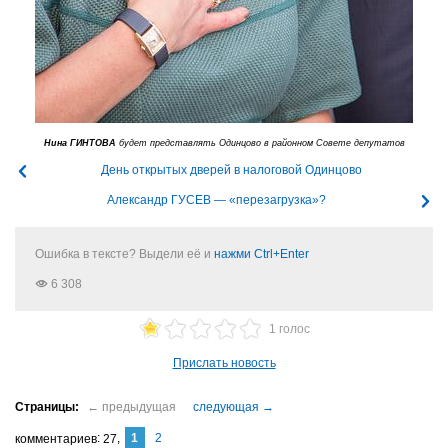
Нина ГИНТОВА
будет представлять Одинцово в районном Совете депутатов
День открытых дверей в налоговой Одинцово
Александр ГУСЕВ — «перезагрузка»?
Ошибка в тексте? Выдели её и
нажми Ctrl+Enter
6 308
1 голос
Прислать новость
1
2
комментариев
27