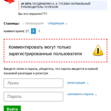
df-1974:
ПОЗДРАВЛЯЮ А. А. ГУСЕВА! НОРМАЛЬНЫЙ
РУКОВОДИТЕЛЬ! УСПЕХОВ!
Вы это серьезно???
1
2
комментариев
27
Комментировать могут только
зарегистрированные пользователи
Введите логин и пароль, убедитесь, что пароль вводится в нужной
языковой раскладке и регистре.
регистрация →
напомнить пароль →