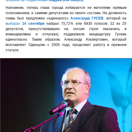
Напомним, теперь глава города избирается не жителями прямым
голосованием, а самими депутатами из своего состава. На должность
главы был предложен «единоросс»
Александр ГУСЕВ
, который на
выборах
14 сентября
набрал
75,71%
или 6930 голосов. 22 из 25
депутатов, присутствовавших на сессии (трое оказались в
командировках и отпусках), поддержали кандидатуру Гусева
единогласно. Таким образом, Александр Альбертович, который
возглавляет Одинцово с 2005 года, продолжит работу в прежнем
статусе.