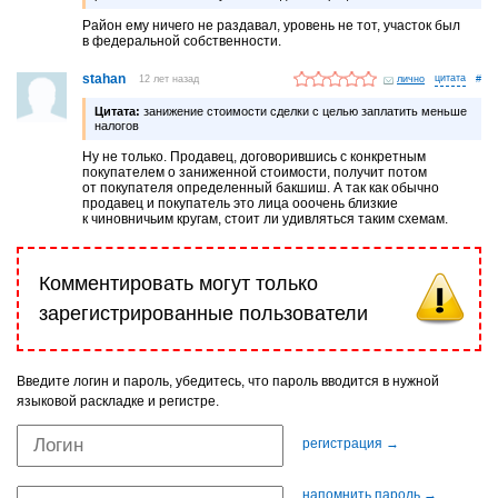
Район ему ничего не раздавал, уровень не тот, участок был
в федеральной собственности.
stahan
12 лет назад
лично
#
Цитата:
занижение стоимости сделки с целью заплатить меньше
налогов
Ну не только. Продавец, договорившись с конкретным
покупателем о заниженной стоимости, получит потом
от покупателя определенный бакшиш. А так как обычно
продавец и покупатель это лица ооочень близкие
к чиновничьим кругам, стоит ли удивляться таким схемам.
Комментировать могут только
зарегистрированные пользователи
Введите логин и пароль, убедитесь, что пароль вводится в нужной
языковой раскладке и регистре.
регистрация →
напомнить пароль →