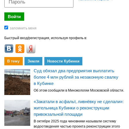
Быстрый вход/регистрация, используя профиль в:
В тему
Земля
Новости Кубинки
Суд обязал два предприятия выплатить
более 4 млн рублей за незаконную свалку
в Кубинке
Об этом сообщили в Минэкологии Московской области.
«Закатали в асфальт, ливнёвку не сделали»:
жительница Кубинки о реконструкции
привокзальной площади
В октябре 2025 года чиновники называли систему
водоотведения частью проекта реконструкции этого