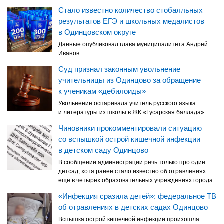
Стало известно количество стобалльных
результатов ЕГЭ и школьных медалистов
в Одинцовском округе
Данные опубликовал глава муниципалитета Андрей
Иванов.
Суд признал законным увольнение
учительницы из Одинцово за обращение
к ученикам «дебилоиды»
Увольнение оспаривала учитель русского языка
и литературы из школы в ЖК «Гусарская баллада».
Чиновники прокомментировали ситуацию
со вспышкой острой кишечной инфекции
в детском саду Одинцово
В сообщении администрации речь только про один
детсад, хотя ранее стало известно об отравлениях
ещё в четырёх образовательных учреждениях города.
«Инфекция сразила детей»: федеральное ТВ
об отравлениях в детских садах Одинцово
Вспышка острой кишечной инфекции произошла