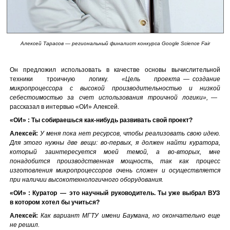
Алексей Тарасов — региональный финалист конкурса Google Science Fair
Он предложил использовать в качестве основы вычислительной
техники троичную логику.
«Цель проекта — создание
микропроцессора с высокой производительностью и низкой
себестоимостью за счет использования троичной логики», —
рассказал в интервью «ОИ» Алексей.
«ОИ» : Ты собираешься как-нибудь развивать свой проект?
Алексей:
У меня пока нет ресурсов, чтобы реализовать свою идею.
Для этого нужны две вещи: во-первых, я должен найти куратора,
который заинтересуется моей темой, а во-вторых, мне
понадобится производственная мощность, так как процесс
изготовления микропроцессоров очень сложен и осуществляется
при наличии высокотехнологичного оборудования.
«ОИ» : Куратор — это научный руководитель. Ты уже выбрал ВУЗ
в котором хотел бы учиться?
Алексей:
Как вариант МГТУ имени Баумана, но окончательно еще
не решил.