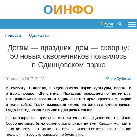
О
ИНФО
вход
Новости
Одинцово
Детям — праздник, дом — скворцу:
50 новых скворечников появилось
в Одинцовском парке
01 апреля 2017, 23:30
Юлия Бубнова
В субботу, 1 апреля, в Одинцовском парке культуры, спорта и
отдыха прошёл «День птиц». Праздник проводился в третий раз.
По сравнению с прошлым годом он стал ярче, красочнее, вырос
в масштабах. Гости развесили около пятидесяти скворечников,
тогда как год назад их было в два раза меньше.
На мероприятие приехали жители со всего Одинцовского района.
Особенно много было семей с маленькими детьми. Каждый мог найти
занятие себе по душе: викторины, мастер-классы, изготовление
поделок — и всё это совершенно бесплатно.