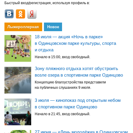
Быстрый вход/регистрация, используя профиль в:
Лыжероллерная
Новое
18 июля — акция «Ночь в парке»
в Одинцовском парке культуры, спорта
и отдыха
Начало в 15:00, вход свободный.
Зону пляжного отдыха хотят обустроить
возле озера в спортивном парке Одинцово
Концепцию благоустройства представили
на публичных слушаниях 9 июля.
3 июля — кинопоказ под открытым небом
в спортивном парке Одинцово
Начало в 21:45, вход свободный.
27 июня — «День молодёжи» в Одинцовском