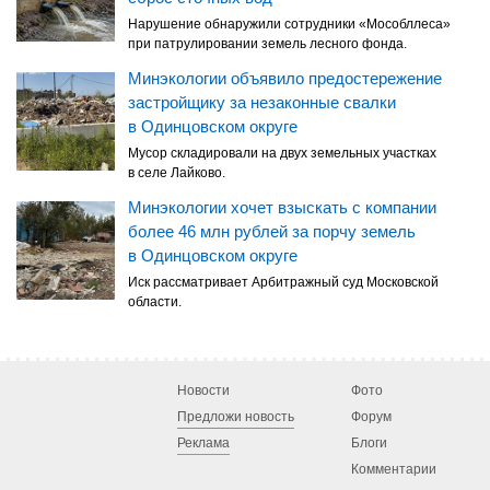
Нарушение обнаружили сотрудники «Мособллеса»
при патрулировании земель лесного фонда.
Минэкологии объявило предостережение
застройщику за незаконные свалки
в Одинцовском округе
Мусор складировали на двух земельных участках
в селе Лайково.
Минэкологии хочет взыскать с компании
более 46 млн рублей за порчу земель
в Одинцовском округе
Иск рассматривает Арбитражный суд Московской
области.
Новости
Фото
Предложи новость
Форум
Реклама
Блоги
Комментарии