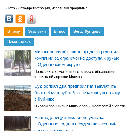
Быстрый вход/регистрация, используя профиль в:
В тему
Экология
Видео
Вегас Кунцево
Немчиновка
Минэкологии объявило предостережение
компании за ограничение доступа к ручью
в Одинцовском округе
Проверку ведомство провело после обращения
от жителей деревни Маслово.
Суд обязал два предприятия выплатить
более 4 млн рублей за незаконную свалку
в Кубинке
Об этом сообщили в Минэкологии Московской области.
На владелицу земельного участка
в Одинцово подали в суд за незаконный
сброс сточных вод