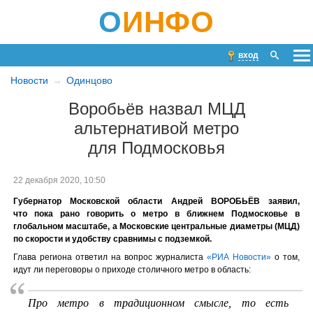
О
ИНФО
вход
Новости
Одинцово
Воробьёв назвал МЦД
альтернативой метро
для Подмосковья
22 декабря 2020, 10:50
Губернатор Московской области Андрей ВОРОБЬЁВ заявил,
что пока рано говорить о метро в ближнем Подмосковье в
глобальном масштабе, а Московские центральные диаметры (МЦД)
по скорости и удобству сравнимы с подземкой.
Глава региона ответил на вопрос журналиста
«РИА Новости»
о том,
идут ли переговоры о приходе столичного метро в область:
Про метро в традиционном смысле, то есть