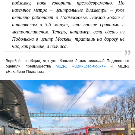
подземку, пока говорить преждевременно. Но
наземное метро – центральные диаметры – уже
активно работает в Подмосковье. Поезда ходят с
интервалом в 3-5 минут, это вполне сравнимо с
метрополитеном. Теперь, например, если едешь из
Подольска в центр Москвы, тратишь на дорогу не
час, как раньше, а полчаса.
Воробьёв сообщил, что уже больше
2 млн жителей
Подмосковья
оценили преимущества
МЦД-1 «Одинцово-Лобня»
и МЦД-2
«Нахабино-Подольск».