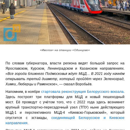
«Иволга» на станции «Одинцово»
По словам губернатора, власти региона видят большой запрос на
Ярославском, Курском, Ленинградском и Казанском направлениях.
«Все города ближнего Подмосковья ждут МЦД… В 2021 году начнём
открывать третий диаметр, который пройдёт через Зеленоград,
Химки, Люберцы и Раменское»
, — сказал Воробьёв.
Напомним, в ноябре
стартовала реконструкция Белорусского вокзала
.
Здесь построят три платформы для МЦД и новый пешеходный
мост. Её проведут с учётом того, что с 2022 года здесь возникнет
крупный транспортно-пересадочный узел (ТПУ) ныне действующего
МЦД-1 и перспективного МЦД-4 «Киевско-Горьковский», который
спустится с эстакады,
соединяющей Белорусское и Киевское
направления
.