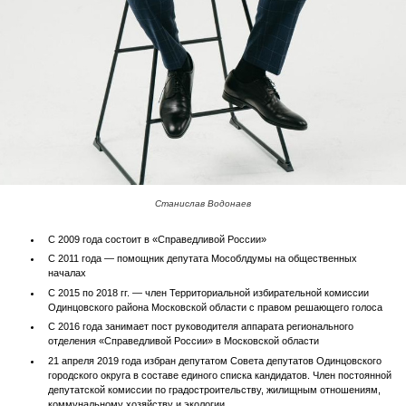
Станислав Водонаев
С 2009 года состоит в «Справедливой России»
С 2011 года — помощник депутата Мособлдумы на общественных
началах
С 2015 по 2018 гг. — член Территориальной избирательной комиссии
Одинцовского района Московской области с правом решающего голоса
С 2016 года занимает пост руководителя аппарата регионального
отделения «Справедливой России» в Московской области
21 апреля 2019 года избран депутатом Совета депутатов Одинцовского
городского округа в составе единого списка кандидатов. Член постоянной
депутатской комиссии по градостроительству, жилищным отношениям,
коммунальному хозяйству и экологии.