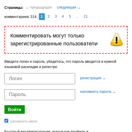
1
2
3
4
5
...
21
комментариев
314
Комментировать могут только
зарегистрированные пользователи
Введите логин и пароль, убедитесь, что пароль вводится в нужной
языковой раскладке и регистре.
регистрация →
напомнить пароль →
Быстрый вход/регистрация, используя профиль в: