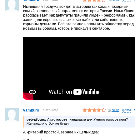
Нынешняя Госдума войдет в историю как самый позорный,
самый вредоносный парламент в истории России. Илья Яшин
рассказывает, как депутаты грабили людей «реформами», как
защищали воров во власти и как набивали собственные
карманы деньгами. Всё это важно напомнить обществу перед
новыми выборами, которые пройдут в сентябре.
vamburo
5 лет назад
лично
#
petya7ours:
А кто назовет кандидата для Умного голосования?
Желающих отбоя не будет
А критерий простой, вернее их целых два: