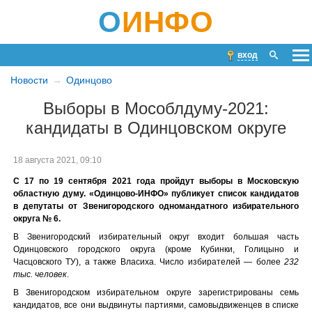
О
ИНФО
вход
Новости
Одинцово
Выборы в Мособлдуму-2021:
кандидаты в Одинцовском округе
18 августа 2021, 09:10
С 17 по 19 сентября 2021 года пройдут выборы в Московскую
областную думу. «Одинцово-ИНФО» публикует список кандидатов
в депутаты от Звенигородского одномандатного избирательного
округа № 6.
В Звенигородский избирательный округ входит большая часть
Одинцовского городского округа (кроме Кубинки, Голицыно и
Часцовского ТУ), а также Власиха. Число избирателей — более
232
тыс. человек
.
В Звенигородском избирательном округе зарегистрированы семь
кандидатов, все они выдвинуты партиями, самовыдвиженцев в списке