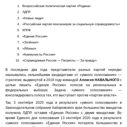
Всероссийская политическая партия «Родина»
ЛДПР
«Новые люди»
«Российская партия пенсионеров за социальную справедливость»
КПРФ
«Единая Россия»
«Зелёные»
«Яблоко»
«Коммунисты России»
«Справедливая Россия — Патриоты — За правду».
В последние два года представители разных партий нередко
оказывались сильнейшими кандидатами от «умного голосования» —
стратегии, выдвинутой в 2018 году командой
Алексея НАВАЛЬНОГО
с
целью лишить «Единую Россию» голосов на региональных и
федеральных выборах. Задача «умного голосования» —
консолидировать голоса тех, кто выступает против «партии власти».
Так, 3 сентября 2020 года в результате «умного голосования» в
Законодательном собрании Хабаровского края большинство мандатов
получила ЛДПР, оставив «Единую Россию» с двумя мандатами. Во
время Единого дня голосования 13 сентября 2020 года в результате
«умного голосования» «Единая Россия» потеряла большинство в