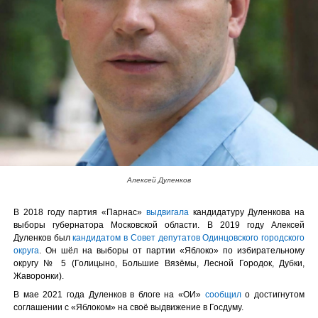
Алексей Дуленков
В 2018 году партия «Парнас»
выдвигала
кандидатуру Дуленкова на
выборы губернатора Московской области. В 2019 году Алексей
Дуленков был
кандидатом в Совет депутатов Одинцовского городского
округа
. Он шёл на выборы от партии «Яблоко» по избирательному
округу № 5 (Голицыно, Большие Вязёмы, Лесной Городок, Дубки,
Жаворонки).
В мае 2021 года Дуленков в блоге на «ОИ»
сообщил
о достигнутом
соглашении с «Яблоком» на своё выдвижение в Госдуму.