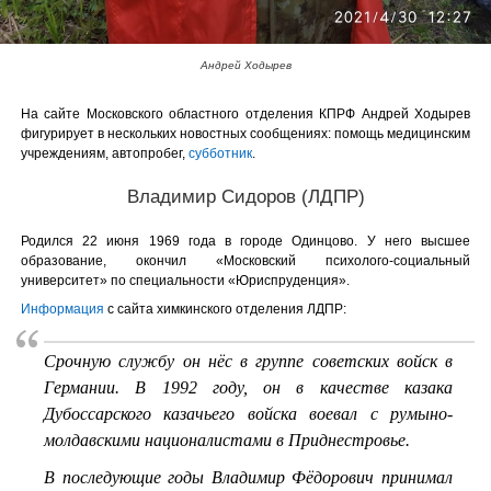
Андрей Ходырев
На сайте Московского областного отделения КПРФ Андрей Ходырев
фигурирует в нескольких новостных сообщениях: помощь медицинским
учреждениям, автопробег,
субботник
.
Владимир Сидоров (ЛДПР)
Родился 22 июня 1969 года в городе Одинцово. У него высшее
образование, окончил «Московский психолого-социальный
университет» по специальности «Юриспруденция».
Информация
с сайта химкинского отделения ЛДПР:
Срочную службу он нёс в группе советских войск в
Германии. В 1992 году, он в качестве казака
Дубоссарского казачьего войска воевал с румыно-
молдавскими националистами в Приднестровье.
В последующие годы Владимир Фёдорович принимал