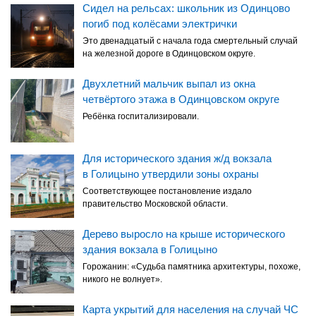
Сидел на рельсах: школьник из Одинцово
погиб под колёсами электрички
Это двенадцатый с начала года смертельный случай
на железной дороге в Одинцовском округе.
Двухлетний мальчик выпал из окна
четвёртого этажа в Одинцовском округе
Ребёнка госпитализировали.
Для исторического здания ж/д вокзала
в Голицыно утвердили зоны охраны
Соответствующее постановление издало
правительство Московской области.
Дерево выросло на крыше исторического
здания вокзала в Голицыно
Горожанин: «Судьба памятника архитектуры, похоже,
никого не волнует».
Карта укрытий для населения на случай ЧС