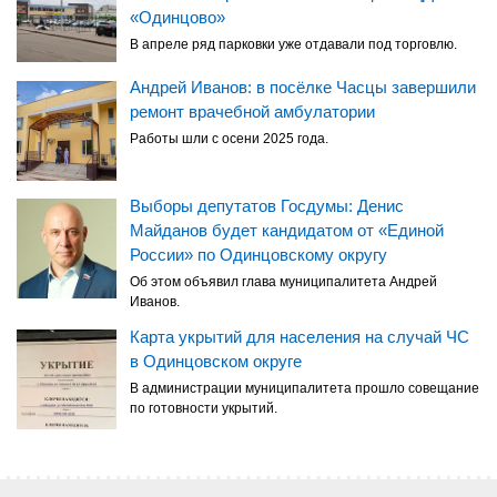
«Одинцово»
В апреле ряд парковки уже отдавали под торговлю.
Андрей Иванов: в посёлке Часцы завершили
ремонт врачебной амбулатории
Работы шли с осени 2025 года.
Выборы депутатов Госдумы: Денис
Майданов будет кандидатом от «Единой
России» по Одинцовскому округу
Об этом объявил глава муниципалитета Андрей
Иванов.
Карта укрытий для населения на случай ЧС
в Одинцовском округе
В администрации муниципалитета прошло совещание
по готовности укрытий.