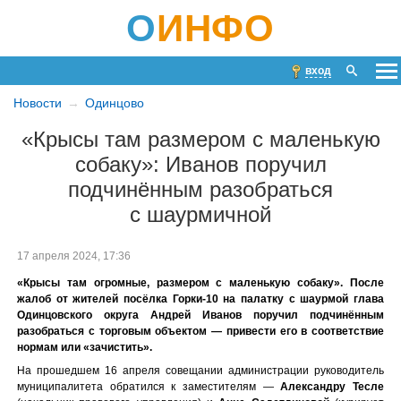
О
ИНФО
вход
Новости
Одинцово
«Крысы там размером с маленькую
собаку»: Иванов поручил
подчинённым разобраться
с шаурмичной
17 апреля 2024, 17:36
«Крысы там огромные, размером с маленькую собаку». После
жалоб от жителей посёлка Горки-10 на палатку с шаурмой глава
Одинцовского округа Андрей Иванов поручил подчинённым
разобраться с торговым объектом — привести его в соответствие
нормам или «зачистить».
На прошедшем 16 апреля совещании администрации руководитель
муниципалитета обратился к заместителям —
Александру Тесле