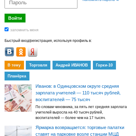
Быстрый вход/регистрация, используя профиль в:
В тему
Торговля
Андрей ИВАНОВ
Горки-10
Планёрка
Иванов: в Одинцовском округе средняя
зарплата учителей — 110 тысяч рублей,
воспитателей — 75 тысяч
По словам чиновника, за пять лет средняя зарплата
учителей выросла на 40 тысяч рублей,
воспитателей — более чем на 17 тысяч.
Ярмарка возвращается: торговые палатки
ставят на парковке возле станции МЦД