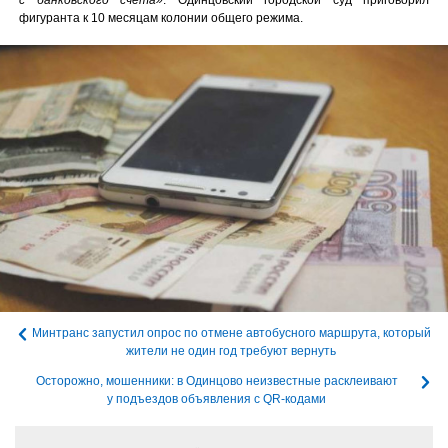
фигуранта к 10 месяцам колонии общего режима.
Минтранс запустил опрос по отмене автобусного маршрута, который
жители не один год требуют вернуть
Осторожно, мошенники: в Одинцово неизвестные расклеивают
у подъездов объявления с QR-кодами