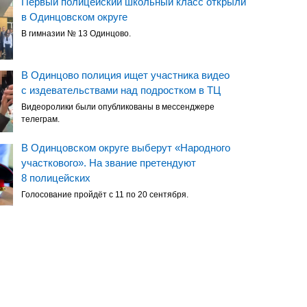
Первый полицейский школьный класс открыли
в Одинцовском округе
В гимназии № 13 Одинцово.
В Одинцово полиция ищет участника видео
с издевательствами над подростком в ТЦ
Видеоролики были опубликованы в мессенджере
телеграм.
В Одинцовском округе выберут «Народного
участкового». На звание претендуют
8 полицейских
Голосование пройдёт с 11 по 20 сентября.