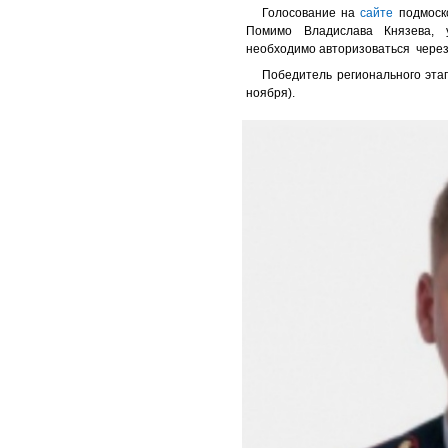
Голосование на
сайте
подмоско
Помимо Владислава Князева, у
необходимо авторизоваться через
Победитель регионального этап
ноября).