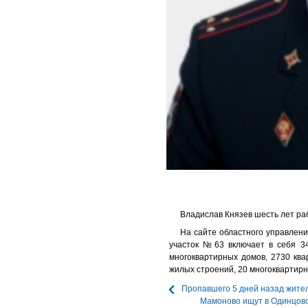
Владислав Князев шесть лет ра
На сайте областного управлен
участок №63 включает в себя 34
многоквартирных домов, 2730 ква
жилых строений, 20 многоквартирн
Пропавшего 5 дней назад жите
Мамоново ищут в Одинцовс