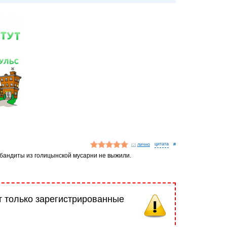
лично
#
з бандиты из голицынской мусарни не выжили.
т только зарегистрированные