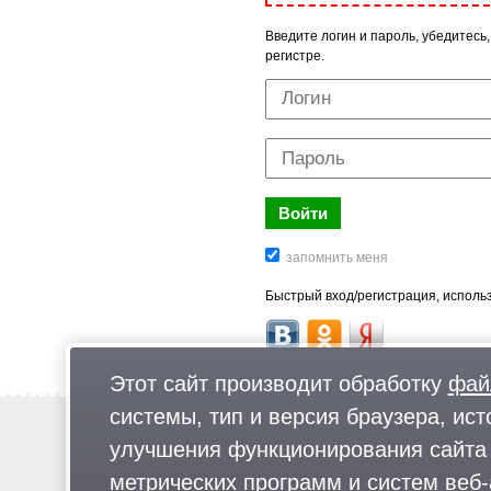
Введите логин и пароль, убедитесь,
регистре.
Быстрый вход/регистрация, использ
Этот сайт производит обработку
фай
системы, тип и версия браузера, ист
Новости
улучшения функционирования сайта 
Предложи новость
метрических программ и систем веб-
Реклама