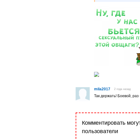
mila2017
2 года назад
Так держать! Боевой, ра
Комментировать могу
пользователи