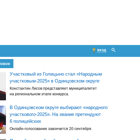
вход
Новое
Участковый из Голицыно стал «Народным
участковым-2025» в Одинцовском округе
Константин Лисов представляет муниципалитет
на региональном этапе конкурса.
В Одинцовском округе выбирают «народного
участкового-2025». На звание претендуют
6 полицейских
Онлайн-голосование закончится 20 сентября.