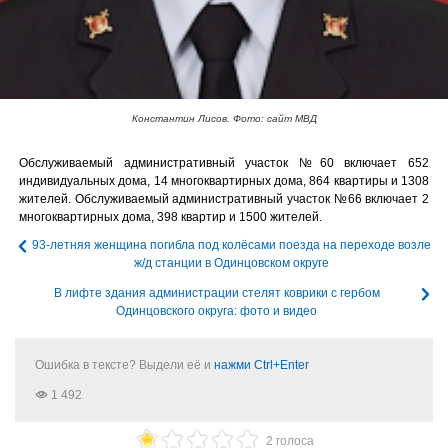
Константин Лисов. Фото: сайт МВД
Обслуживаемый административный участок №60 включает 652
индивидуальных дома, 14 многоквартирных дома, 864 квартиры и 1308
жителей. Обслуживаемый административный участок №66 включает 2
многоквартирных дома, 398 квартир и 1500 жителей.
93-летняя женщина погибла под колёсами поезда на переходе возле
ж/д станции в Одинцовском округе
В лифте здания администрации стелят коврики с гербом
Одинцовского округа: фото и видео
Ошибка в тексте? Выдели её и
нажми Ctrl+Enter
1 492
2 голоса