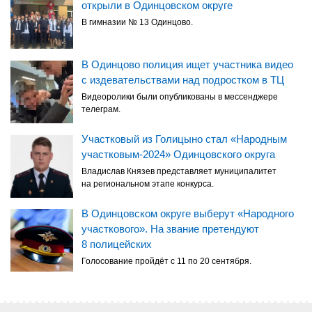
открыли в Одинцовском округе
В гимназии № 13 Одинцово.
В Одинцово полиция ищет участника видео
с издевательствами над подростком в ТЦ
Видеоролики были опубликованы в мессенджере
телеграм.
Участковый из Голицыно стал «Народным
участковым-2024» Одинцовского округа
Владислав Князев представляет муниципалитет
на региональном этапе конкурса.
В Одинцовском округе выберут «Народного
участкового». На звание претендуют
8 полицейских
Голосование пройдёт с 11 по 20 сентября.