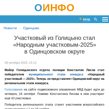
О
ИНФО
вход
Новости
Одинцово
Участковый из Голицыно стал
«Народным участковым-2025»
в Одинцовском округе
09 октября 2025, 15:13
Майор Голицынского отдела полиции Константин Лисов стал
победителем
муниципального этапа конкурса
«Народный
участковый — 2025». Теперь он представляет Одинцовский округ на
региональном этапе конкурса.
Голосование
на сайте подмосковного управления МВД будет идти до
четверга, 16 октября. Помимо Константина Лисова в нём участвуют
ещё 43 участковых.
Победитель регионального этапа станет участником всероссийского
этапа конкурса с 1 по 10 ноября.