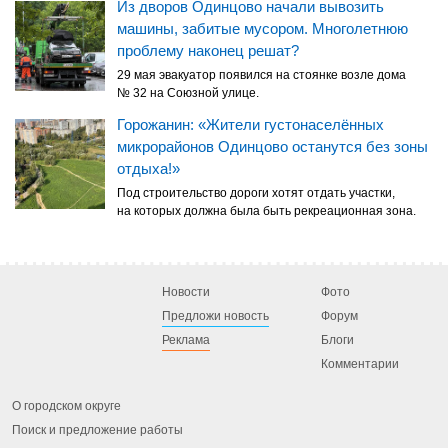
Из дворов Одинцово начали вывозить
машины, забитые мусором. Многолетнюю
проблему наконец решат?
29 мая эвакуатор появился на стоянке возле дома
№ 32 на Союзной улице.
Горожанин: «Жители густонаселённых
микрорайонов Одинцово останутся без зоны
отдыха!»
Под строительство дороги хотят отдать участки,
на которых должна была быть рекреационная зона.
Новости
Фото
Предложи новость
Форум
Реклама
Блоги
Комментарии
О городском округе
Поиск и предложение работы