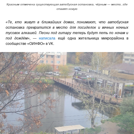
Красным отмечена существующая автобусная остановка, чёрным — место, где
ставят новую
«Те, кто живут в ближайших домах, понимают, что автобусная
остановка превратится в место для посиделок и вечных ночных
тусовок алкашей. Песни под гитару теперь будут петь по ночам и
под дождём»,
—
написала
ещё одна жительница микрорайона в
сообществе «ОИНФО» в VK.