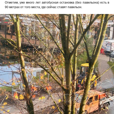
Отметим, уже много лет автобусная остановка (без павильона) есть в
90 метрах от того места, где сейчас ставят павильон.