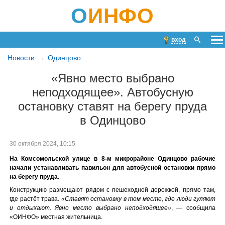
О
ИНФО
вход
Новости
Одинцово
«Явно место выбрано
неподходящее». Автобусную
остановку ставят на берегу пруда
в Одинцово
30 октября 2024, 10:15
На Комсомольской улице в 8-м микрорайоне Одинцово рабочие
начали устанавливать павильон для автобусной остановки прямо
на берегу пруда.
Конструкцию размещают рядом с пешеходной дорожкой, прямо там,
где растёт трава.
«Ставят остановку в том месте, где люди гуляют
и отдыхают. Явно место выбрано неподходящее»
, — сообщила
«ОИНФО» местная жительница.