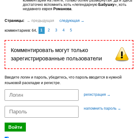
комментарий на Ленте, только более развёрнутая. Да и здесь
достаточно вспомнить хоть «легендарную
Бабушку
», хоть
недавнего еврея
Романова
.
1
2
3
4
5
комментариев
64
Комментировать могут только
зарегистрированные пользователи
Введите логин и пароль, убедитесь, что пароль вводится в нужной
языковой раскладке и регистре.
регистрация →
напомнить пароль →