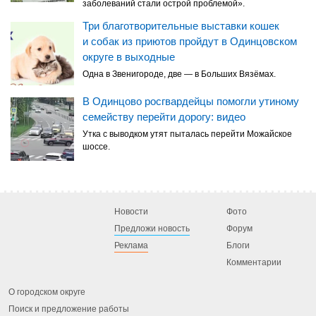
заболеваний стали острой проблемой».
Три благотворительные выставки кошек
и собак из приютов пройдут в Одинцовском
округе в выходные
Одна в Звенигороде, две — в Больших Вязёмах.
В Одинцово росгвардейцы помогли утиному
семейству перейти дорогу: видео
Утка с выводком утят пыталась перейти Можайское
шоссе.
Новости
Фото
Предложи новость
Форум
Реклама
Блоги
Комментарии
О городском округе
Поиск и предложение работы