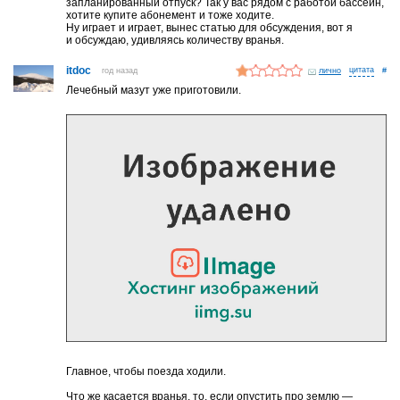
запланированный отпуск? Так у вас рядом с работой бассейн,
хотите купите абонемент и тоже ходите.
Ну играет и играет, вынес статью для обсуждения, вот я
и обсуждаю, удивляясь количеству вранья.
itdoc
год назад
лично
#
Лечебный мазут уже приготовили.
Главное, чтобы поезда ходили.
Что же касается вранья, то, если опустить про землю —