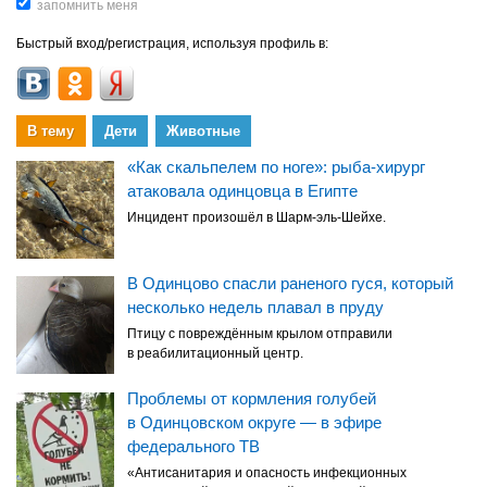
Быстрый вход/регистрация, используя профиль в:
В тему
Дети
Животные
«Как скальпелем по ноге»: рыба-хирург
атаковала одинцовца в Египте
Инцидент произошёл в Шарм-эль-Шейхе.
В Одинцово спасли раненого гуся, который
несколько недель плавал в пруду
Птицу с повреждённым крылом отправили
в реабилитационный центр.
Проблемы от кормления голубей
в Одинцовском округе — в эфире
федерального ТВ
«Антисанитария и опасность инфекционных