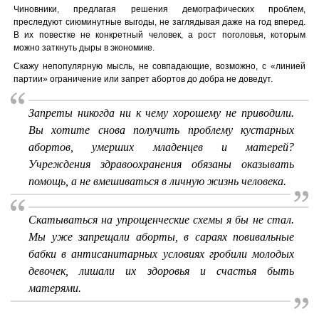
Чиновники, предлагая решения демографических проблем,
преследуют сиюминутные выгоды, не заглядывая даже на год вперед.
В их повестке не конкретный человек, а рост поголовья, которым
можно заткнуть дыры в экономике.
Скажу непопулярную мысль, не совпадающие, возможно, с «линией
партии» ограничение или запрет абортов до добра не доведут.
Запреты никогда ни к чему хорошему не приводили.
Вы хотите снова получить проблему кустарных
абортов, умерших младенцев и матерей?
Учреждения здравоохранения обязаны оказывать
помощь, а не вмешиваться в личную жизнь человека.
Скатываться на упрощенческие схемы я бы не стал.
Мы уже запрещали аборты, в сараях повивальные
бабки в антисанитарных условиях гробили молодых
девочек, лишали их здоровья и счастья быть
матерями.