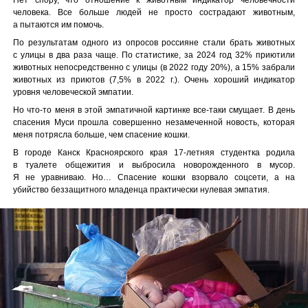
человека. Все больше людей не просто сострадают животным,
а пытаются им помочь.
По результатам одного из опросов россияне стали брать животных
с улицы в два раза чаще. По статистике, за 2024 год 32% приютили
животных непосредственно с улицы (в 2022 году 20%), а 15% забрали
животных из приютов (7,5% в 2022 г.). Очень хороший индикатор
уровня человеческой эмпатии.
Но что-то меня в этой эмпатичной картинке все-таки смущает. В день
спасения Муси прошла совершенно незамеченной новость, которая
меня потрясла больше, чем спасение кошки.
В городе Канск Красноярского края 17-летняя студентка родила
в туалете общежития и выбросила новорожденного в мусор.
Я не уравниваю. Но… Спасение кошки взорвало соцсети, а на
убийство беззащитного младенца практически нулевая эмпатия.