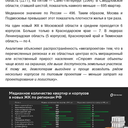
область (1177), на пятом — Санкт-Петербург (1064). В Свердловской
области, ставшей шестой, показатель намного меньше — 695 квартир.
Медианное значение по России — 496. Таким образом, Москва и
Подмосковье превышают этот показатель плотности жилья в три раза.
На один новый ЖК в Московской области в среднем приходится 6
корпусов. Больше только в Краснодарском крае — 7. В лидерах
Ленинградская область (5 корпусов), Красноярский край и Тюменская
область — по 4.
Аналитики объясняют распространённость «мегапроектов» тем, что в
перечисленных регионах и их областных центрах есть миграционный
или естественный прирост населения:
«Строят такие объекты
чаще всего на окраинах, где выше доступность земельных участков.
К тому же, девелоперам выгоднее и проще возводить рядом
несколько корпусов по типовым проектам — меньше затрат на
проектирование и логистику»
.