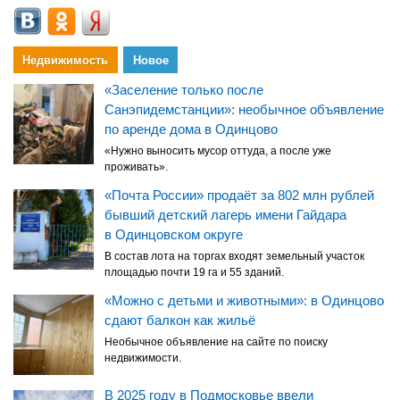
Недвижимость
Новое
«Заселение только после
Санэпидемстанции»: необычное объявление
по аренде дома в Одинцово
«Нужно выносить мусор оттуда, а после уже
проживать».
«Почта России» продаёт за 802 млн рублей
бывший детский лагерь имени Гайдара
в Одинцовском округе
В состав лота на торгах входят земельный участок
площадью почти 19 га и 55 зданий.
«Можно с детьми и животными»: в Одинцово
сдают балкон как жильё
Необычное объявление на сайте по поиску
недвижимости.
В 2025 году в Подмосковье ввели