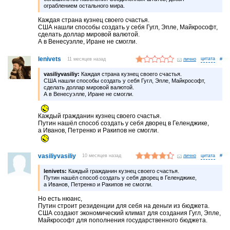
ограблением остального мира.
Каждая страна кузнец своего счастья.
США нашли способы создать у себя Гугл, Эпле, Майкрософт,
сделать доллар мировой валютой.
А в Венесуэлле, Иране не смогли.
lenivets
11 месяцев назад
лично
#
vasiliyvasiliy:
Каждая страна кузнец своего счастья.
США нашли способы создать у себя Гугл, Эпле, Майкрософт,
сделать доллар мировой валютой.
А в Венесуэлле, Иране не смогли.
Каждый гражданин кузнец своего счастья.
Путин нашёл способ создать у себя дворец в Геленджике,
а Иванов, Петренко и Ракипов не смогли.
vasiliyvasiliy
10 месяцев назад
лично
#
lenivets:
Каждый гражданин кузнец своего счастья.
Путин нашёл способ создать у себя дворец в Геленджике,
а Иванов, Петренко и Ракипов не смогли.
Но есть нюанс,
Путин строит резиденции для себя на деньги из бюджета.
США создают экономический климат для создания Гугл, Эпле,
Майкрософт для пополнения государственного бюджета.