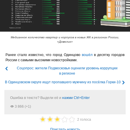
Медианное количество квартир и корпусов в новых ЖК в регионах России,
«Домклик»
Ранее стало известно, что город Одинцово
вошёл
в десятку городов
России с самыми высокими новостройками.
Соцопрос: жители Подмосковья оценили уровень коррупции
в регионе
В Одинцовском округе ищут пропавшего мужчину из посёлка Горки-10
Ошибка в тексте? Выдели её и
нажми Ctrl+Enter
3 866 (+1)
2 голоса
Прислать новость