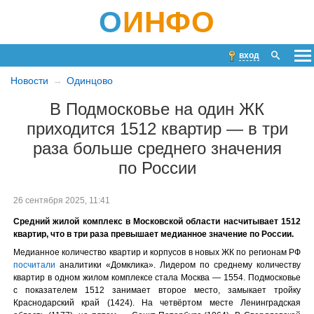
О
ИНФО
вход
Новости
Одинцово
В Подмосковье на один ЖК
приходится 1512 квартир — в три
раза больше среднего значения
по России
26 сентября 2025, 11:41
Средний жилой комплекс в Московской области насчитывает 1512
квартир, что в три раза превышает медианное значение по России.
Медианное количество квартир и корпусов в новых ЖК по регионам РФ
посчитали
аналитики «Домклика». Лидером по среднему количеству
квартир в одном жилом комплексе стала Москва — 1554. Подмосковье
с показателем 1512 занимает второе место, замыкает тройку
Краснодарский край (1424). На четвёртом месте Ленинградская