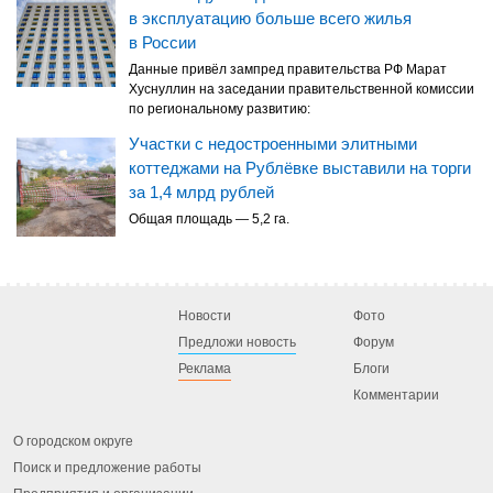
в эксплуатацию больше всего жилья
в России
Данные привёл зампред правительства РФ Марат
Хуснуллин на заседании правительственной комиссии
по региональному развитию:
Участки с недостроенными элитными
коттеджами на Рублёвке выставили на торги
за 1,4 млрд рублей
Общая площадь — 5,2 га.
Новости
Фото
Предложи новость
Форум
Реклама
Блоги
Комментарии
О городском округе
Поиск и предложение работы