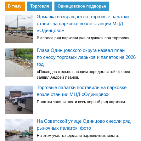
В тему
Торговля
Одинцовское подворье
Ярмарка возвращается: торговые палатки
ставят на парковке возле станции МЦД
«Одинцово»
В апреле ряд парковки уже отдавали под торговлю.
Глава Одинцовского округа назвал план
по сносу торговых ларьков и палаток на 2026
год
«Последовательно наводим порядок в этой сфере», —
заявил Андрей Иванов.
Торговые палатки поставили на парковке
возле станции МЦД «Одинцово»
Палатки заняли почти весь первый ряд парковки.
На Советской улице Одинцово снесли ряд
рыночных палаток: фото
На этом участке сделали парковочные места.