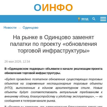
О
ИНФО
вход
Новости
Одинцово
На рынке в Одинцово заменят
палатки по проекту «обновления
торговой инфраструктуры»
26 мая 2026, 12:34
В «Одинцовском подворье» объявили о начале реализации проекта
обновления торговой инфраструктуры.
«Будет проведено поэтапное обновление существующих торговых
объектов на современные нестационарные торговые объекты
(НТО), выполненные в едином архитектурном стиле. Новые
объекты будут соответствовать актуальным требованиям к
внешнему облику, благоустройству и удобству эксплуатации»
, — из
сообщения в телеграм-канале рынка.
В «Подворье» отметили, что администрация Одинцовского округа уже