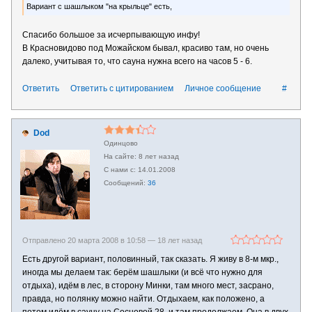
Вариант с шашлыком "на крыльце" есть,
Спасибо большое за исчерпывающую инфу!
В Красновидово под Можайском бывал, красиво там, но очень
далеко, учитывая то, что сауна нужна всего на часов 5 - 6.
Ответить
Ответить с цитированием
Личное сообщение
#
Dod
Одинцово
8 лет назад
14.01.2008
36
Отправлено 20 марта 2008 в 10:58 —
18 лет назад
Есть другой вариант, половинный, так сказать. Я живу в 8-м мкр.,
иногда мы делаем так: берём шашлыки (и всё что нужно для
отдыха), идём в лес, в сторону Минки, там много мест, засрано,
правда, но полянку можно найти. Отдыхаем, как положено, а