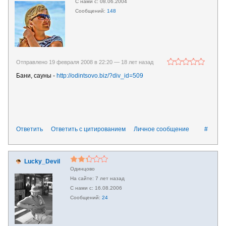
08.06.2004
148
Отправлено 19 февраля 2008 в 22:20 —
18 лет назад
Бани, сауны -
http://odintsovo.biz/?div_id=509
Ответить
Ответить с цитированием
Личное сообщение
#
Lucky_Devil
Одинцово
7 лет назад
16.08.2006
24