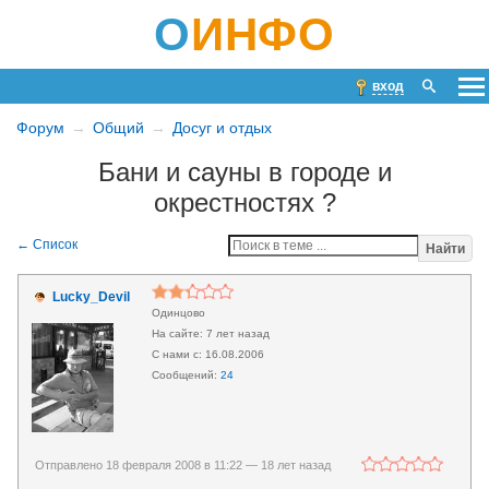
О
ИНФО
вход
Форум
Общий
Досуг и отдых
Бани и сауны в городе и
окрестностях ?
Найти
Lucky_Devil
Одинцово
7 лет назад
16.08.2006
24
Отправлено 18 февраля 2008 в 11:22 —
18 лет назад