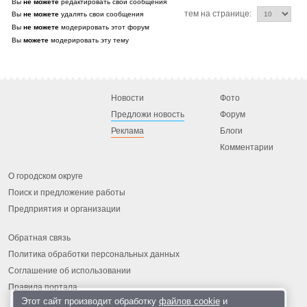
Вы
не можете
редактировать свои сообщения
тем на странице:
Вы
не можете
удалять свои сообщения
Вы
не можете
модерировать этот форум
Вы
можете
модерировать эту тему
Новости
Фото
Предложи новость
Форум
Реклама
Блоги
Комментарии
О городском округе
Поиск и предложение работы
Предприятия и организации
Обратная связь
Политика обработки персональных данных
Соглашение об использовании
Правила портала
Этот сайт производит обработку
файлов cookie
и