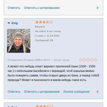
Ответить
Ответить с цитированием
#
King
Власиха
8 лет назад
11.03.2004
28
Отправлено 20 марта 2008 в 09:07 —
18 лет назад
А может кто-нибудь знает вариант приличной бани (1000 - 1500
час.) с небольшим басейном и с верандой, чтоб шашлык можно
было пожарить самим, чтобы открыл дверь из бани, а перед тобой
природа? Может в пансионате в каком-нибудь такое есть.
Ответить
Ответить с цитированием
Личное сообщение
#