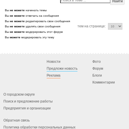
Найти
Вы
не можете
начинать темы
Вы
не можете
отвечать на сообщения
Вы
не можете
редактировать свои сообщения
тем на странице:
Вы
не можете
удалять свои сообщения
Вы
не можете
модерировать этот форум
Вы
можете
модерировать эту тему
Новости
Фото
Предложи новость
Форум
Реклама
Блоги
Комментарии
О городском округе
Поиск и предложение работы
Предприятия и организации
Обратная связь
Политика обработки персональных данных