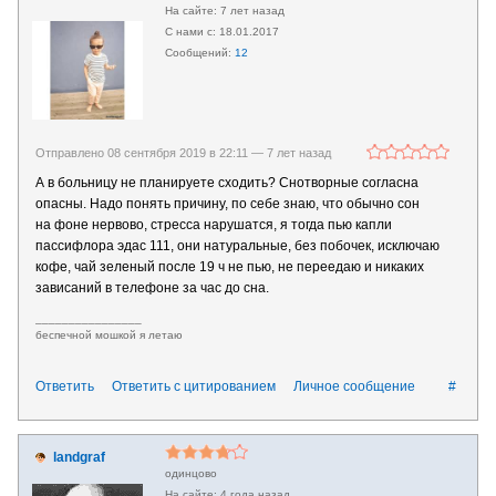
7 лет назад
18.01.2017
12
Отправлено 08 сентября 2019 в 22:11 —
7 лет назад
А в больницу не планируете сходить? Снотворные согласна
опасны. Надо понять причину, по себе знаю, что обычно сон
на фоне нервово, стресса нарушатся, я тогда пью капли
пассифлора эдас 111, они натуральные, без побочек, исключаю
кофе, чай зеленый после 19 ч не пью, не переедаю и никаких
зависаний в телефоне за час до сна.
________________
беспечной мошкой я летаю
Ответить
Ответить с цитированием
Личное сообщение
#
landgraf
одинцово
4 года назад