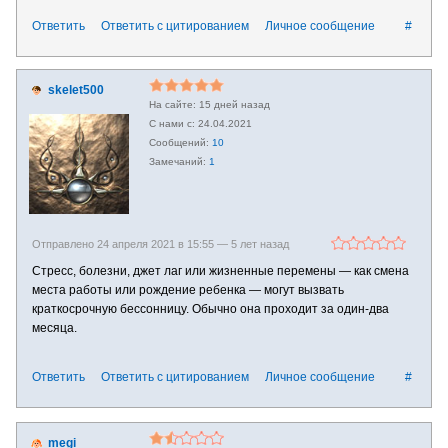
Ответить
Ответить с цитированием
Личное сообщение
#
skelet500
15 дней назад
24.04.2021
10
1
Отправлено 24 апреля 2021 в 15:55 —
5 лет назад
Стресс, болезни, джет лаг или жизненные перемены — как смена
места работы или рождение ребенка — могут вызвать
краткосрочную бессонницу. Обычно она проходит за один-два
месяца.
Ответить
Ответить с цитированием
Личное сообщение
#
megi