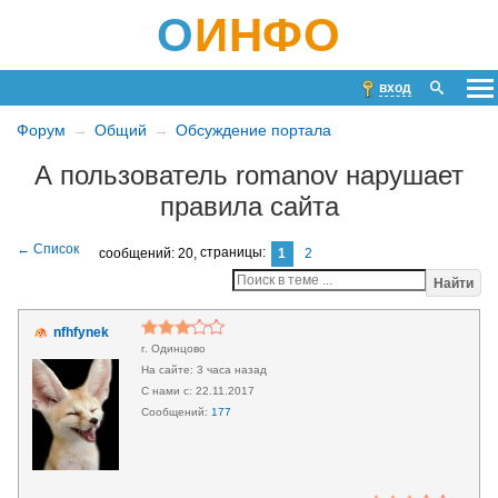
О
ИНФО
вход
Форум
Общий
Обсуждение портала
А пользователь romanov нарушает
правила сайта
сообщений: 20,
страницы:
1
2
Найти
nfhfynek
г. Одинцово
3 часа назад
22.11.2017
177