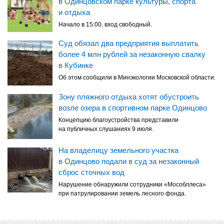
в Одинцовском парке культуры, спорта
и отдыха
Начало в 15:00, вход свободный.
Суд обязал два предприятия выплатить
более 4 млн рублей за незаконную свалку
в Кубинке
Об этом сообщили в Минэкологии Московской области.
Зону пляжного отдыха хотят обустроить
возле озера в спортивном парке Одинцово
Концепцию благоустройства представили
на публичных слушаниях 9 июля.
На владелицу земельного участка
в Одинцово подали в суд за незаконный
сброс сточных вод
Нарушение обнаружили сотрудники «Мособллеса»
при патрулировании земель лесного фонда.