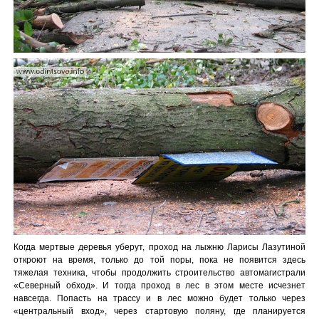
Когда мертвые деревья уберут, проход на лыжню Ларисы Лазутиной
откроют на время, только до той поры, пока не появится здесь
тяжелая техника, чтобы продолжить строительство автомагистрали
«Северный обход». И тогда проход в лес в этом месте исчезнет
навсегда. Попасть на трассу и в лес можно будет только через
«центральный вход», через стартовую поляну, где планируется