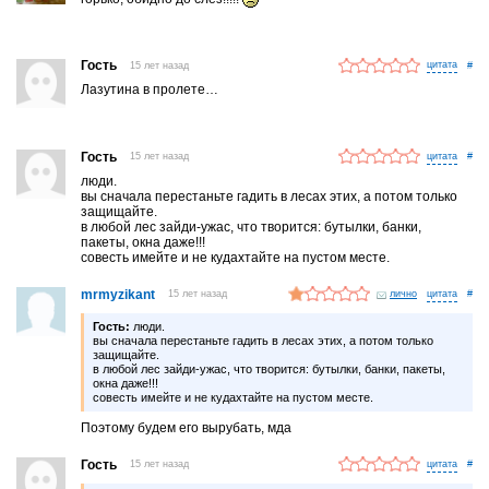
Гость
15 лет назад
#
Лазутина в пролете…
Гость
15 лет назад
#
люди.
вы сначала перестаньте гадить в лесах этих, а потом только
защищайте.
в любой лес зайди-ужас, что творится: бутылки, банки,
пакеты, окна даже!!!
совесть имейте и не кудахтайте на пустом месте.
mrmyzikant
15 лет назад
лично
#
Гость:
люди.
вы сначала перестаньте гадить в лесах этих, а потом только
защищайте.
в любой лес зайди-ужас, что творится: бутылки, банки, пакеты,
окна даже!!!
совесть имейте и не кудахтайте на пустом месте.
Поэтому будем его вырубать, мда
Гость
15 лет назад
#