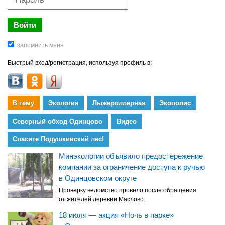
Быстрый вход/регистрация, используя профиль в:
В тему
Экология
Лыжероллерная
Экополис
Северный обход Одинцово
Видео
Спасите Подушкинский лес!
Минэкологии объявило предостережение
компании за ограничение доступа к ручью
в Одинцовском округе
Проверку ведомство провело после обращения
от жителей деревни Маслово.
18 июля — акция «Ночь в парке»