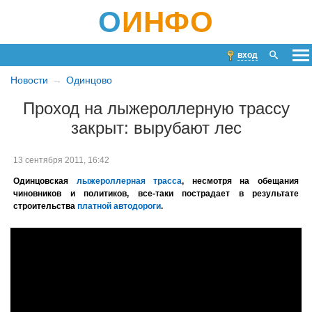
О
ИНФО
вход
Новости
Одинцово
Проход на лыжероллерную трассу
закрыт: вырубают лес
13 сентября 2011, 16:42
Одинцовская
лыжероллерная трасса
, несмотря на обещания
чиновников и политиков, все-таки пострадает в результате
строительства
платной автодороги
.