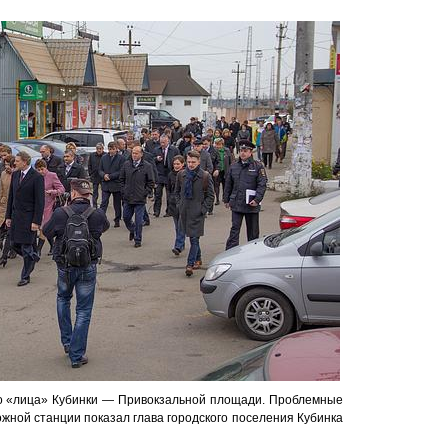
о «лица» Кубинки — Привокзальной площади. Проблемные
жной станции показал глава городского поселения Кубинка