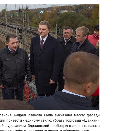
района Андрея Иванова была высказана масса: фасады
рии привести к единому стилю, убрать торговый «Шанхай»,
 оборудованием. Здрадовский пообещал выполнить наказы