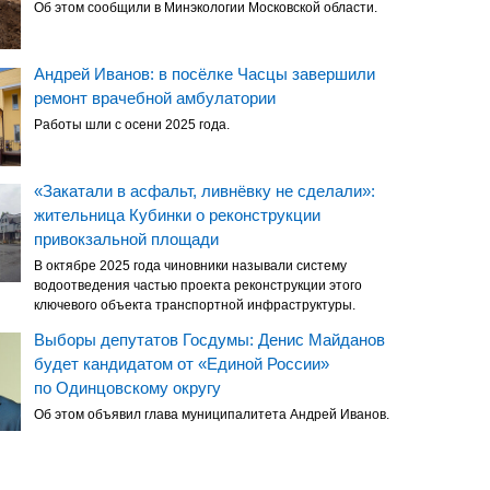
Об этом сообщили в Минэкологии Московской области.
Андрей Иванов: в посёлке Часцы завершили
ремонт врачебной амбулатории
Работы шли с осени 2025 года.
«Закатали в асфальт, ливнёвку не сделали»:
жительница Кубинки о реконструкции
привокзальной площади
В октябре 2025 года чиновники называли систему
водоотведения частью проекта реконструкции этого
ключевого объекта транспортной инфраструктуры.
Выборы депутатов Госдумы: Денис Майданов
будет кандидатом от «Единой России»
по Одинцовскому округу
Об этом объявил глава муниципалитета Андрей Иванов.