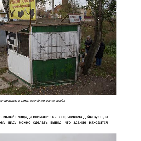
и» прошлого в самом проходном месте города
кзальной площади внимание главы привлекла действующая
ему виду можно сделать вывод, что здание находится