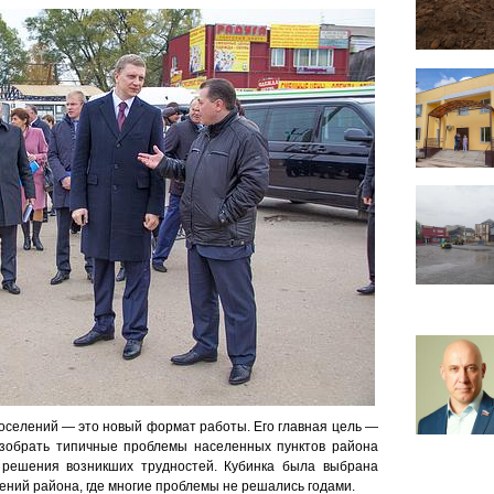
оселений — это новый формат работы. Его главная цель —
зобрать типичные проблемы населенных пунктов района
 решения возникших трудностей. Кубинка была выбрана
лений района, где многие проблемы не решались годами.