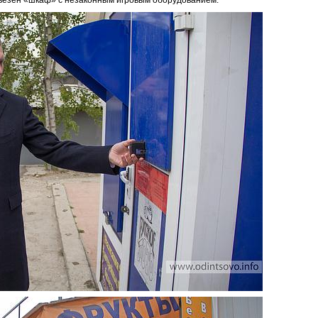
ывезен «шкаф» с незаконным игровым оборудованием.