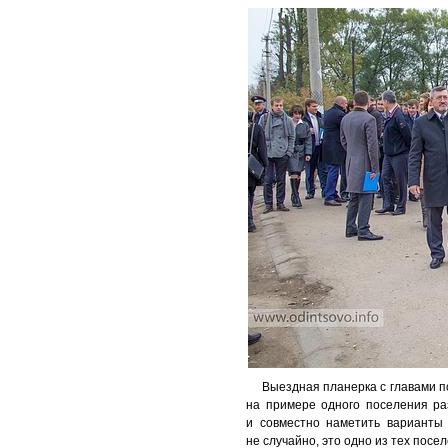
Выездная планерка с главами п
на примере одного поселения ра
и совместно наметить варианты
не случайно, это одно из тех посе