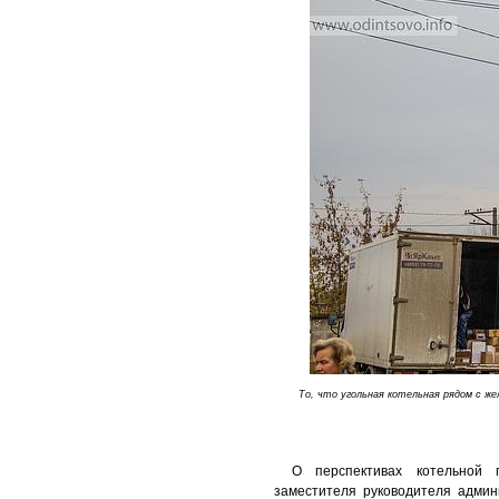
То, что угольная котельная рядом с ж
О перспективах котельной 
заместителя руководителя админ