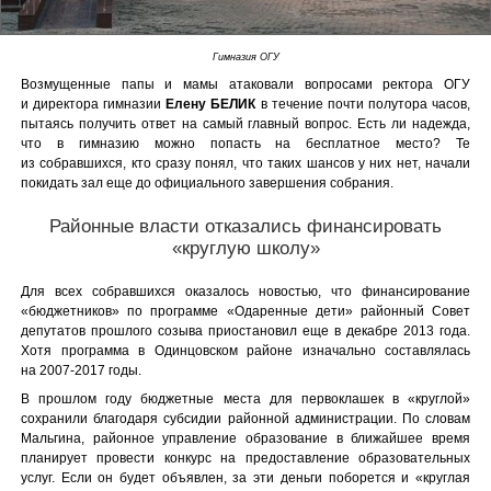
Гимназия ОГУ
Возмущенные папы и мамы атаковали вопросами ректора ОГУ
и директора гимназии
Елену БЕЛИК
в течение почти полутора часов,
пытаясь получить ответ на самый главный вопрос. Есть ли надежда,
что в гимназию можно попасть на бесплатное место? Те
из собравшихся, кто сразу понял, что таких шансов у них нет, начали
покидать зал еще до официального завершения собрания.
Районные власти отказались финансировать
«круглую школу»
Для всех собравшихся оказалось новостью, что финансирование
«бюджетников» по программе «Одаренные дети» районный Совет
депутатов прошлого созыва приостановил еще в декабре 2013 года.
Хотя программа в Одинцовском районе изначально составлялась
на 2007-2017 годы.
В прошлом году бюджетные места для первоклашек в «круглой»
сохранили благодаря субсидии районной администрации. По словам
Мальгина, районное управление образование в ближайшее время
планирует провести конкурс на предоставление образовательных
услуг. Если он будет объявлен, за эти деньги поборется и «круглая