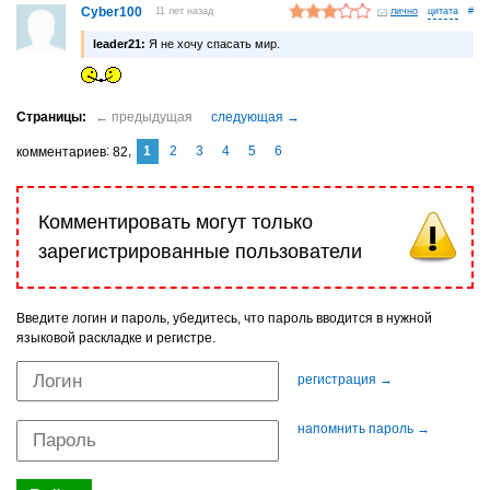
Cyber100
11 лет назад
лично
#
leader21:
Я не хочу спасать мир.
1
2
3
4
5
6
комментариев
82
Комментировать могут только
зарегистрированные пользователи
Введите логин и пароль, убедитесь, что пароль вводится в нужной
языковой раскладке и регистре.
регистрация →
напомнить пароль →