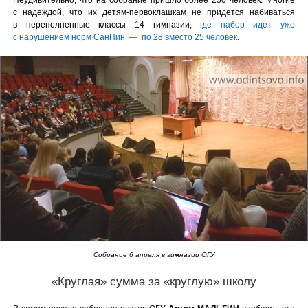
с надеждой, что их детям-первоклашкам не придется набиваться
в переполненные классы 14 гимназии,
где набор идет уже
с нарушением норм СанПин — по 28 вместо 25 человек
.
Собрание 6 апреля в гимназии ОГУ
«Круглая» сумма за «круглую» школу