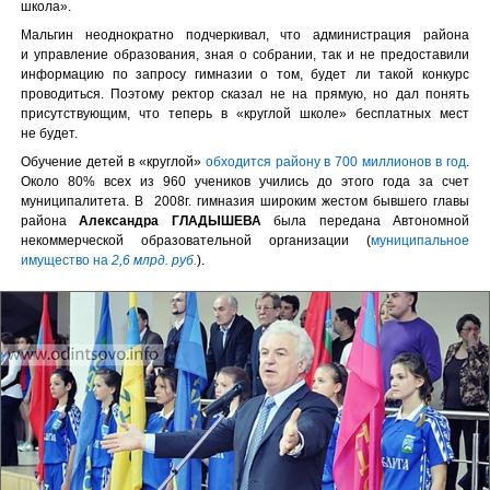
школа».
Мальгин неоднократно подчеркивал, что администрация района
и управление образования, зная о собрании, так и не предоставили
информацию по запросу гимназии о том, будет ли такой конкурс
проводиться. Поэтому ректор сказал не на прямую, но дал понять
присутствующим, что теперь в «круглой школе» бесплатных мест
не будет.
Обучение детей в «круглой»
обходится району в 700 миллионов в год
.
Около 80% всех из 960 учеников учились до этого года за счет
муниципалитета. В 2008г. гимназия широким жестом бывшего главы
района
Александра ГЛАДЫШЕВА
была передана Автономной
некоммерческой образовательной организации (
муниципальное
имущество на
2,6 млрд. руб.
).