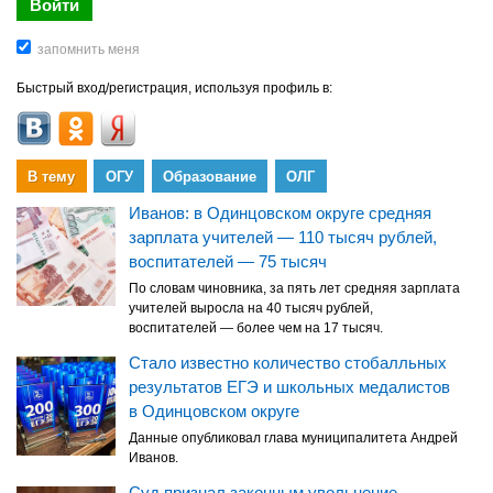
Быстрый вход/регистрация, используя профиль в:
В тему
ОГУ
Образование
ОЛГ
Иванов: в Одинцовском округе средняя
зарплата учителей — 110 тысяч рублей,
воспитателей — 75 тысяч
По словам чиновника, за пять лет средняя зарплата
учителей выросла на 40 тысяч рублей,
воспитателей — более чем на 17 тысяч.
Стало известно количество стобалльных
результатов ЕГЭ и школьных медалистов
в Одинцовском округе
Данные опубликовал глава муниципалитета Андрей
Иванов.
Суд признал законным увольнение