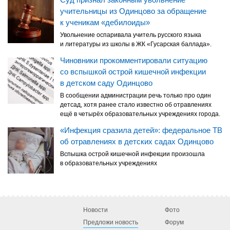
учительницы из Одинцово за обращение
к ученикам «дебилоиды»
Увольнение оспаривала учитель русского языка
и литературы из школы в ЖК «Гусарская баллада».
Чиновники прокомментировали ситуацию
со вспышкой острой кишечной инфекции
в детском саду Одинцово
В сообщении администрации речь только про один
детсад, хотя ранее стало известно об отравлениях
ещё в четырёх образовательных учреждениях города.
«Инфекция сразила детей»: федеральное ТВ
об отравлениях в детских садах Одинцово
Вспышка острой кишечной инфекции произошла
в образовательных учреждениях
Новости
Фото
Предложи новость
Форум