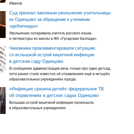
Иванов.
Суд признал законным увольнение учительницы
из Одинцово за обращение к ученикам
«дебилоиды»
Увольнение оспаривала учитель русского языка
и литературы из школы в ЖК «Гусарская баллада».
Чиновники прокомментировали ситуацию
со вспышкой острой кишечной инфекции
в детском саду Одинцово
В сообщении администрации речь только про один детсад,
хотя ранее стало известно об отравлениях ещё в четырёх
образовательных учреждениях города.
«Инфекция сразила детей»: федеральное ТВ
об отравлениях в детских садах Одинцово
Вспышка острой кишечной инфекции произошла
в образовательных учреждениях