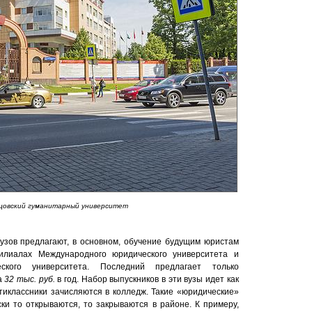
цовский гуманитарный университет
узов предлагают, в основном, обучение будущим юристам
илиалах Международного юридического университета и
еского университета. Последний предлагает только
а
32 тыс. руб.
в год. Набор выпускников в эти вузы идет как
вятиклассники зачисляются в колледж. Такие «юридические»
и то открываются, то закрываются в районе. К примеру,