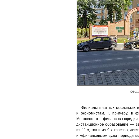
Один
Филиалы платных московских в
и экономистам. К примеру, в ф
Московского финансово-юридич
дистанционное образование — з
из 11-х, так и из 9-х классов, де
и «финансовые» вузы периодическ