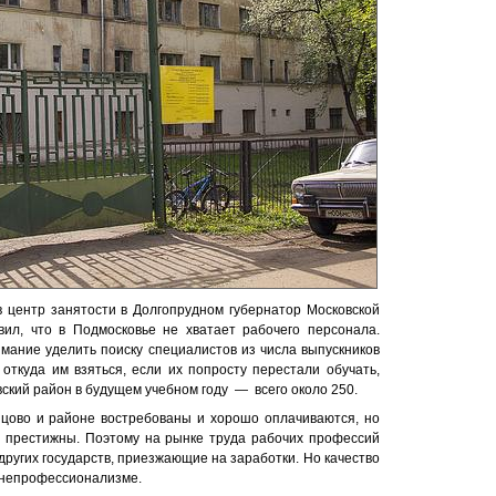
в центр занятости в Долгопрудном губернатор Московской
ил, что в Подмосковье не хватает рабочего персонала.
имание уделить поиску специалистов из числа выпускников
откуда им взяться, если их попросту перестали обучать,
ский район в будущем учебном году — всего около 250.
цово и районе востребованы и хорошо оплачиваются, но
е престижны. Поэтому на рынке труда рабочих профессий
других государств, приезжающие на заработки. Но качество
м непрофессионализме.