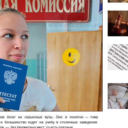
ом богат на серьезные вузы. Оно и понятно — тому
, и большинство ездят на учебу в столичные заведения.
узов — без бюджетных мест, то есть платные.