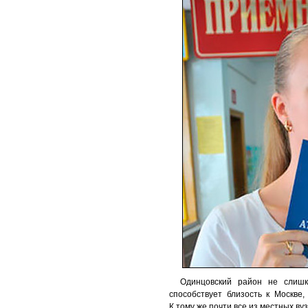
Одинцовский район не слишк
способствует близость к Москве
К тому же почти все из местных в