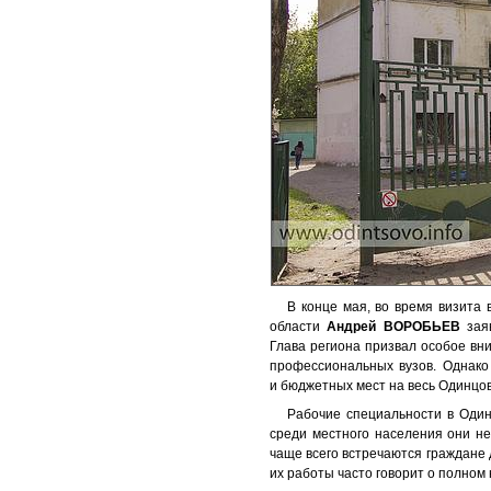
В конце мая, во время визита 
области
Андрей ВОРОБЬЕВ
заяв
Глава региона призвал особое вн
профессиональных вузов. Однако 
и бюджетных мест на весь Одинцов
Рабочие специальности в Один
среди местного населения они н
чаще всего встречаются граждане 
их работы часто говорит о полно