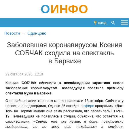
О
ИНФО
вход
Новости
Одинцово
Заболевшая коронавирусом Ксения
СОБЧАК сходила на спектакль
в Барвихе
29 октября 2020, 11:18
Ксению СОБЧАК обвинили в несоблюдении карантина после
заболевания коронавирусом. Телеведущая посетила премьеру
спектакля мужа в Барвихе.
О её заболевании телеграм-каналы написали 13 октября. Собчак эту
новость не подтвердила. Однако 26 октября в
эфире
программы «Док-
Ток» на Первом канале она сама рассказала, что заразилась COVID-
19. Телеведущая не появилась в студии, объяснив, что остаётся на
самоизоляции.
«Сейчас мне уже лучше, я дома, практически
выздоровела, но не могу еще находиться в студии»
,