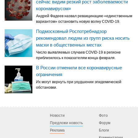
сейчас видим резкий рост заболеваемости
коронавирусом»
Андрей Фадеев назвал ревакцинацию «единственным
вариантом» остановить новую волну COVID-19.
Подмосковный Роспотребнадзор
рекомендовал людям из групп риска носить
маски в общественных местах
Число выявляемых случаев COVID-19 в регионе
приблизилось к показателям конца февраля.
В России отменили все коронавирусные
ограничения
Их могут вернуть при ухудшении эпидемической
обстановки.
Новости
Фото
Предложи новость
Форум
Реклама
Блоги
Комментарии