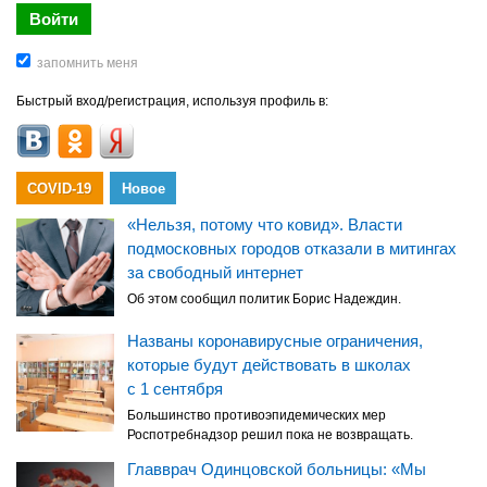
Быстрый вход/регистрация, используя профиль в:
COVID-19
Новое
«Нельзя, потому что ковид». Власти
подмосковных городов отказали в митингах
за свободный интернет
Об этом сообщил политик Борис Надеждин.
Названы коронавирусные ограничения,
которые будут действовать в школах
с 1 сентября
Большинство противоэпидемических мер
Роспотребнадзор решил пока не возвращать.
Главврач Одинцовской больницы: «Мы