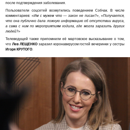
после подтверждения заболевания.
Пользователи соцсетей возмутились поведением Собчак. В числе
комментариев:
«Им с мужем что — закон не писан?»
,
«Получается,
что она публично дала ложную информацию об отсутствии вируса,
а сама с ним по мероприятиям ходила, где могла заразить других
людей?»
Телеведущей также припомнили её мартовское высказывание о том,
что
Лев ЛЕЩЕНКО
заразил коронавирусом гостей вечеринки у сестры
Игоря КРУТОГО
.