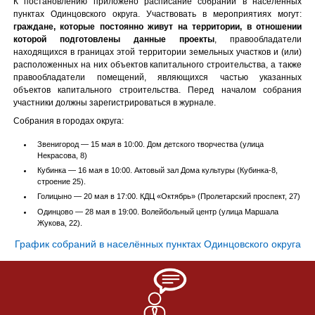
К постановлению приложено расписание собраний в населённых
пунктах Одинцовского округа. Участвовать в мероприятиях могут:
граждане, которые постоянно живут на территории, в отношении
которой подготовлены данные проекты
, правообладатели
находящихся в границах этой территории земельных участков и (или)
расположенных на них объектов капитального строительства, а также
правообладатели помещений, являющихся частью указанных
объектов капитального строительства. Перед началом собрания
участники должны зарегистрироваться в журнале.
Собрания в городах округа:
Звенигород — 15 мая в 10:00. Дом детского творчества (улица
Некрасова, 8)
Кубинка — 16 мая в 10:00. Актовый зал Дома культуры (Кубинка-8,
строение 25).
Голицыно — 20 мая в 17:00. КДЦ «Октябрь» (Пролетарский проспект, 27)
Одинцово — 28 мая в 19:00. Волейбольный центр (улица Маршала
Жукова, 22).
График собраний в населённых пунктах Одинцовского округа