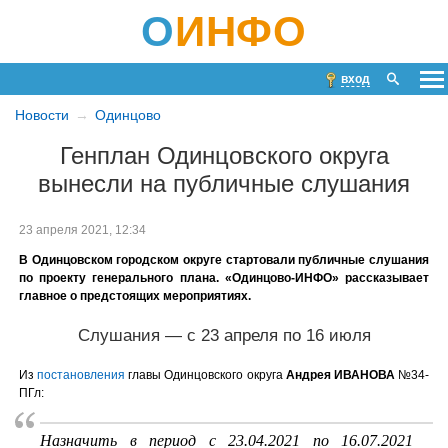
О
ИНФО
вход
Новости
Одинцово
Генплан Одинцовского округа
вынесли на публичные слушания
23 апреля 2021, 12:34
В Одинцовском городском округе стартовали публичные слушания
по проекту генерального плана. «Одинцово-ИНФО» рассказывает
главное о предстоящих мероприятиях.
Слушания — с 23 апреля по 16 июля
Из
постановления
главы Одинцовского округа
Андрея ИВАНОВА
№34-
ПГл:
Назначить в период с 23.04.2021 по 16.07.2021