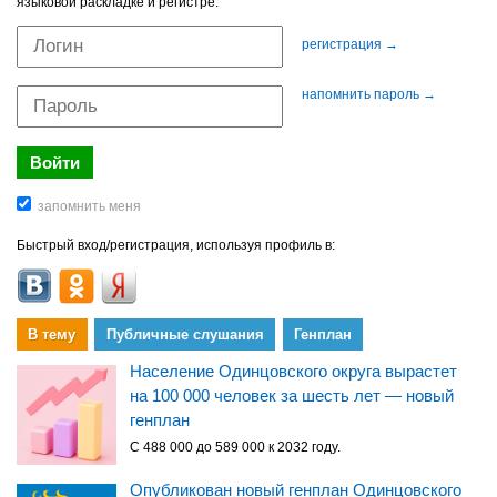
языковой раскладке и регистре.
регистрация →
напомнить пароль →
Быстрый вход/регистрация, используя профиль в:
В тему
Публичные слушания
Генплан
Население Одинцовского округа вырастет
на 100 000 человек за шесть лет — новый
генплан
С 488 000 до 589 000 к 2032 году.
Опубликован новый генплан Одинцовского