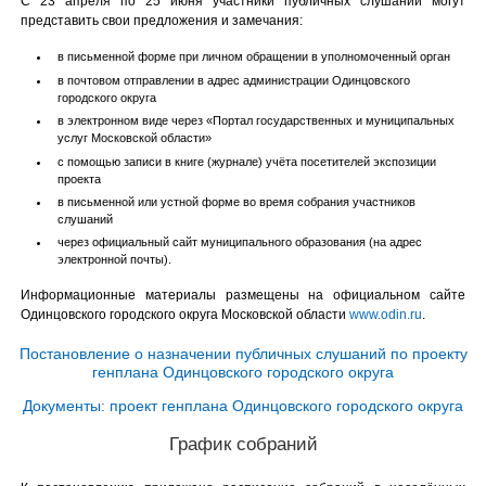
С 23 апреля по 25 июня участники публичных слушаний могут
представить свои предложения и замечания:
в письменной форме при личном обращении в уполномоченный орган
в почтовом отправлении в адрес администрации Одинцовского
городского округа
в электронном виде через «Портал государственных и муниципальных
услуг Московской области»
с помощью записи в книге (журнале) учёта посетителей экспозиции
проекта
в письменной или устной форме во время собрания участников
слушаний
через официальный сайт муниципального образования (на адрес
электронной почты).
Информационные материалы размещены на официальном сайте
Одинцовского городского округа Московской области
www.odin.ru
.
Постановление о назначении публичных слушаний по проекту
генплана Одинцовского городского округа
Документы: проект генплана Одинцовского городского округа
График собраний