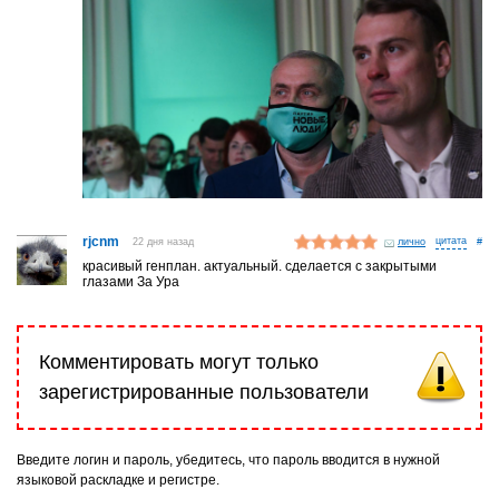
rjcnm
22 дня назад
лично
#
красивый генплан. актуальный. сделается с закрытыми
глазами За Ура
Комментировать могут только
зарегистрированные пользователи
Введите логин и пароль, убедитесь, что пароль вводится в нужной
языковой раскладке и регистре.