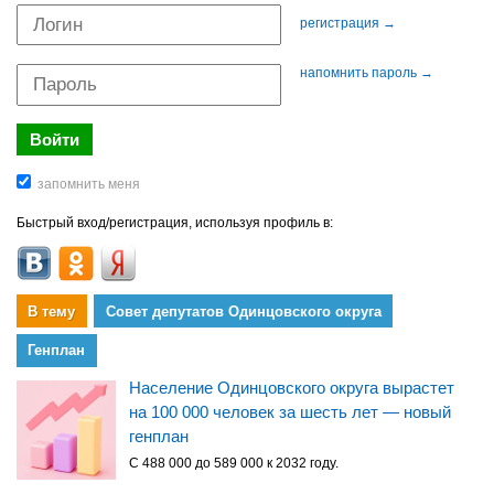
регистрация →
напомнить пароль →
Быстрый вход/регистрация, используя профиль в:
В тему
Совет депутатов Одинцовского округа
Генплан
Население Одинцовского округа вырастет
на 100 000 человек за шесть лет — новый
генплан
С 488 000 до 589 000 к 2032 году.