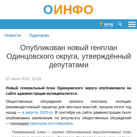
О
ИНФО
вход
Новости
Одинцово
Опубликован новый генплан
Одинцовского округа, утверждённый
депутатами
07 июля 2026, 15:09
Новый генеральный план Одинцовского округа опубликовали на
сайте администрации муниципалитета.
Общественные обсуждения проекта генплана, носящие
рекомендательный характер для местных властей, прошли почти год
назад —
в августе 2025-го
. В сентябре на сайте администрации было
опубликовано заключение по результату общественных обсуждений
— процедуру
признали состоявшейся
.
Генеральный план — научно обоснованный перспективный план