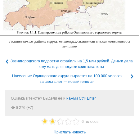
Планировочные районы округа, по которым выполняли анализ территории в
генплане
Звенигородского подростка ограбили на 1,5 млн рублей. Деньги дала
ему мать для покупки криптовалюты
Население Одинцовского округа вырастет на 100 000 человек
за шесть лет — новый генплан
Ошибка в тексте? Выдели её и
нажми Ctrl+Enter
6 276 (+7)
6 голосов
Прислать новость