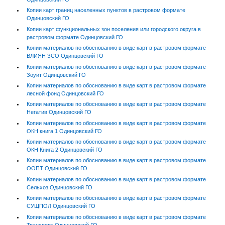
Копии карт границ населенных пунктов в растровом формате
Одинцовский ГО
Копии карт функциональных зон поселения или городского округа в
растровом формате Одинцовский ГО
Копии материалов по обоснованию в виде карт в растровом формате
ВЛИЯН ЗСО Одинцовский ГО
Копии материалов по обоснованию в виде карт в растровом формате
Зоуит Одинцовский ГО
Копии материалов по обоснованию в виде карт в растровом формате
лесной фонд Одинцовский ГО
Копии материалов по обоснованию в виде карт в растровом формате
Негатив Одинцовский ГО
Копии материалов по обоснованию в виде карт в растровом формате
ОКН книга 1 Одинцовский ГО
Копии материалов по обоснованию в виде карт в растровом формате
ОКН Книга 2 Одинцовский ГО
Копии материалов по обоснованию в виде карт в растровом формате
ООПТ Одинцовский ГО
Копии материалов по обоснованию в виде карт в растровом формате
Сельхоз Одинцовский ГО
Копии материалов по обоснованию в виде карт в растровом формате
СУЩПОЛ Одинцовский ГО
Копии материалов по обоснованию в виде карт в растровом формате
Транспорт Одинцовский ГО